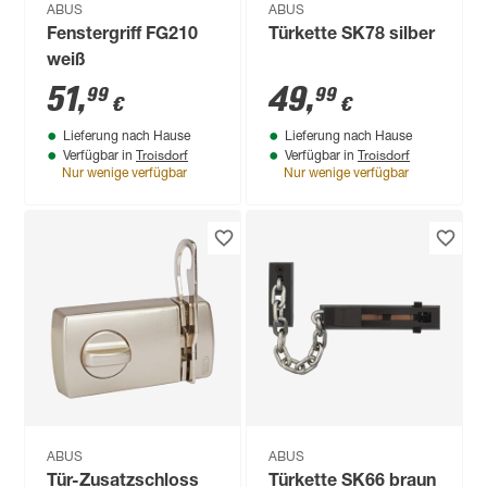
ABUS
ABUS
Fenstergriff FG210
Türkette SK78 silber
weiß
51
,
49
,
99
99
€
€
Lieferung nach Hause
Lieferung nach Hause
Troisdorf
Troisdorf
Verfügbar in
Verfügbar in
Nur wenige verfügbar
Nur wenige verfügbar
ABUS
ABUS
Tür-Zusatzschloss
Türkette SK66 braun