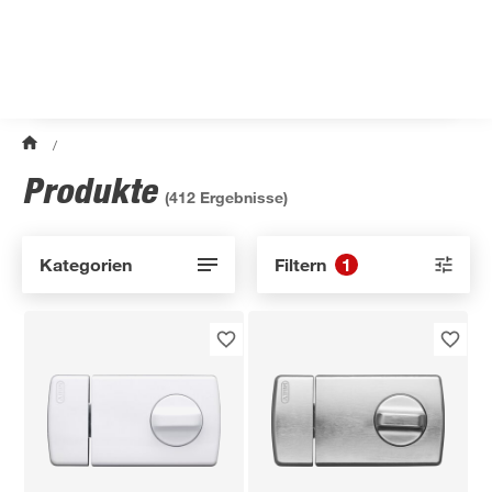
/
Produkte
(
412
Ergebnisse)
Kategorien
Filtern
1