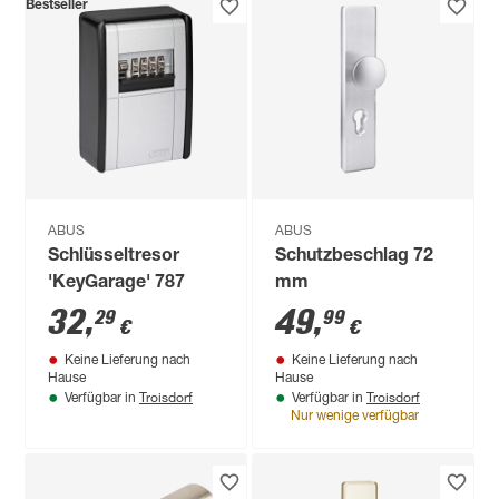
Bestseller
ABUS
ABUS
Schlüsseltresor
Schutzbeschlag 72
'KeyGarage' 787
mm
32
,
49
,
29
99
€
€
Keine Lieferung nach
Keine Lieferung nach
Hause
Hause
Troisdorf
Troisdorf
Verfügbar in
Verfügbar in
Nur wenige verfügbar