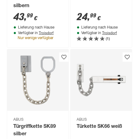
silbern
43
,
24
,
99
99
€
€
Lieferung nach Hause
Lieferung nach Hause
Troisdorf
Troisdorf
Verfügbar in
Verfügbar in
(1)
Nur wenige verfügbar
ABUS
ABUS
Türgriffkette SK89
Türkette SK66 weiß
silber