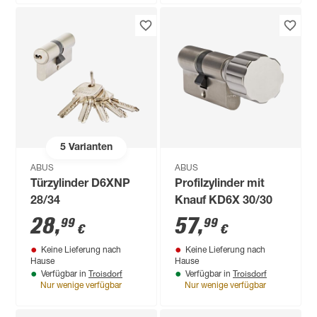
5
Varianten
ABUS
ABUS
Türzylinder D6XNP
Profilzylinder mit
28/34
Knauf KD6X 30/30
28
,
57
,
99
99
€
€
Keine Lieferung nach
Keine Lieferung nach
Hause
Hause
Troisdorf
Troisdorf
Verfügbar in
Verfügbar in
Nur wenige verfügbar
Nur wenige verfügbar