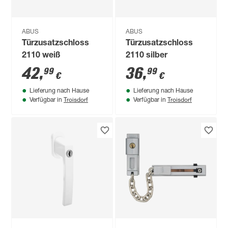
ABUS
ABUS
Türzusatzschloss
Türzusatzschloss
2110 weiß
2110 silber
42
,
36
,
99
99
€
€
Lieferung nach Hause
Lieferung nach Hause
Troisdorf
Troisdorf
Verfügbar in
Verfügbar in