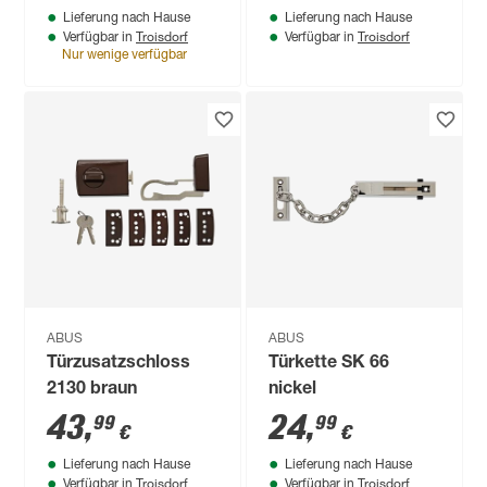
Lieferung nach Hause
Lieferung nach Hause
Troisdorf
Troisdorf
Verfügbar in
Verfügbar in
Nur wenige verfügbar
ABUS
ABUS
Türzusatzschloss
Türkette SK 66
2130 braun
nickel
43
,
24
,
99
99
€
€
Lieferung nach Hause
Lieferung nach Hause
Troisdorf
Troisdorf
Verfügbar in
Verfügbar in