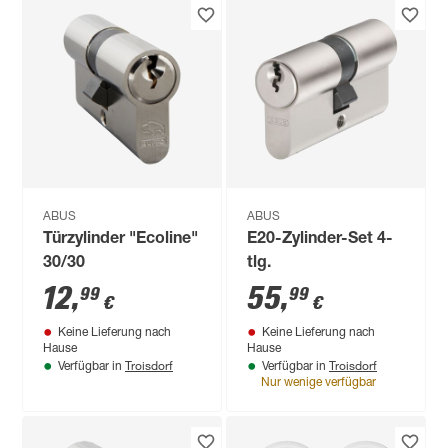
ABUS
ABUS
Türzylinder "Ecoline"
E20-Zylinder-Set 4-
30/30
tlg.
12
,
55
,
99
99
€
€
Keine Lieferung nach
Keine Lieferung nach
Hause
Hause
Troisdorf
Troisdorf
Verfügbar in
Verfügbar in
Nur wenige verfügbar