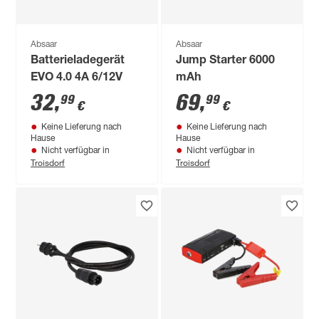
Absaar
Absaar
Batterieladegerät
Jump Starter 6000
EVO 4.0 4A 6/12V
mAh
32
,
69
,
99
99
€
€
Keine Lieferung nach
Keine Lieferung nach
Hause
Hause
Nicht verfügbar in
Nicht verfügbar in
Troisdorf
Troisdorf