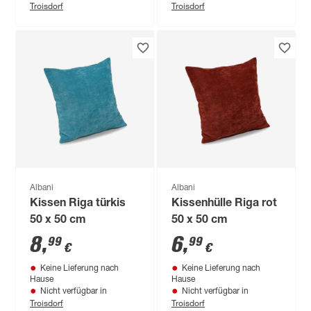
Troisdorf
Troisdorf
Albani
Albani
Kissen Riga türkis
Kissenhülle Riga rot
50 x 50 cm
50 x 50 cm
8
,
6
,
99
99
€
€
Keine Lieferung nach
Keine Lieferung nach
Hause
Hause
Nicht verfügbar in
Nicht verfügbar in
Troisdorf
Troisdorf