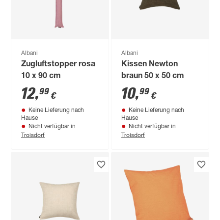
Albani
Albani
Zugluftstopper rosa
Kissen Newton
10 x 90 cm
braun 50 x 50 cm
12
,
10
,
99
99
€
€
Keine Lieferung nach
Keine Lieferung nach
Hause
Hause
Nicht verfügbar in
Nicht verfügbar in
Troisdorf
Troisdorf