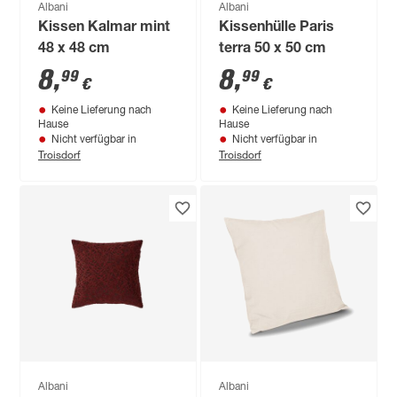
Albani
Albani
Kissen Kalmar mint
Kissenhülle Paris
48 x 48 cm
terra 50 x 50 cm
8
,
8
,
99
99
€
€
Keine Lieferung nach
Keine Lieferung nach
Hause
Hause
Nicht verfügbar in
Nicht verfügbar in
Troisdorf
Troisdorf
Albani
Albani