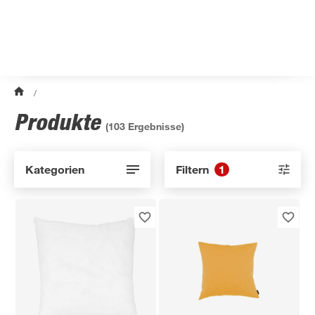
/
Produkte
(
103
Ergebnisse)
Kategorien
Filtern
1