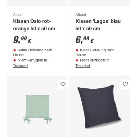
Albani
Albani
Kissen Oslo rot-
Kissen 'Lagos' blau
orange 50 x 50 cm
50 x 50 cm
9
,
6
,
99
99
€
€
Keine Lieferung nach
Keine Lieferung nach
Hause
Hause
Nicht verfügbar in
Nicht verfügbar in
Troisdorf
Troisdorf