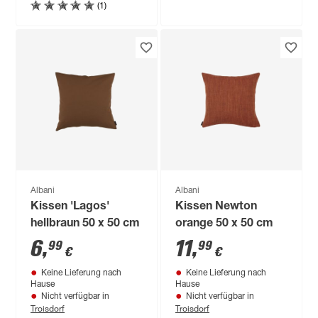
(1)
Albani
Albani
Kissen 'Lagos'
Kissen Newton
hellbraun 50 x 50 cm
orange 50 x 50 cm
6
,
11
,
99
99
€
€
Keine Lieferung nach
Keine Lieferung nach
Hause
Hause
Nicht verfügbar in
Nicht verfügbar in
Troisdorf
Troisdorf