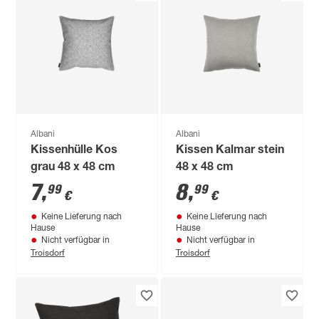
Albani
Albani
Kissenhülle Kos
Kissen Kalmar stein
grau 48 x 48 cm
48 x 48 cm
7
,
8
,
99
99
€
€
Keine Lieferung nach
Keine Lieferung nach
Hause
Hause
Nicht verfügbar in
Nicht verfügbar in
Troisdorf
Troisdorf