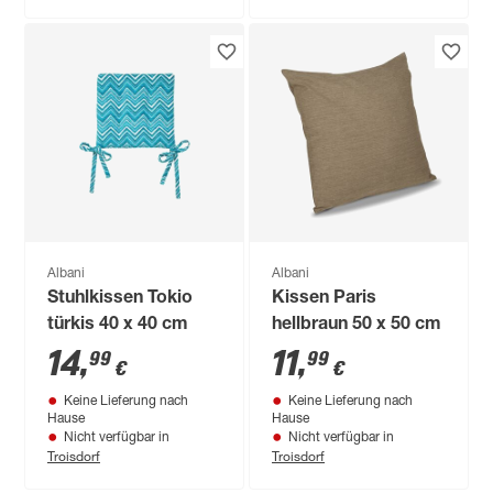
Albani
Albani
Stuhlkissen Tokio
Kissen Paris
türkis 40 x 40 cm
hellbraun 50 x 50 cm
14
,
11
,
99
99
€
€
Keine Lieferung nach
Keine Lieferung nach
Hause
Hause
Nicht verfügbar in
Nicht verfügbar in
Troisdorf
Troisdorf