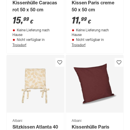
Kissenhülle Caracas
Kissen Paris creme
rot 50 x 50 cm
50 x 50 cm
15
,
11
,
99
99
€
€
Keine Lieferung nach
Keine Lieferung nach
Hause
Hause
Nicht verfügbar in
Nicht verfügbar in
Troisdorf
Troisdorf
Albani
Albani
Sitzkissen Atlanta 40
Kissenhülle Paris