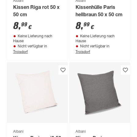
Albani
Albani
Kissen Riga rot 50 x
Kissenhülle Paris
50 cm
hellbraun 50 x 50 cm
8
,
8
,
99
99
€
€
Keine Lieferung nach
Keine Lieferung nach
Hause
Hause
Nicht verfügbar in
Nicht verfügbar in
Troisdorf
Troisdorf
Albani
Albani