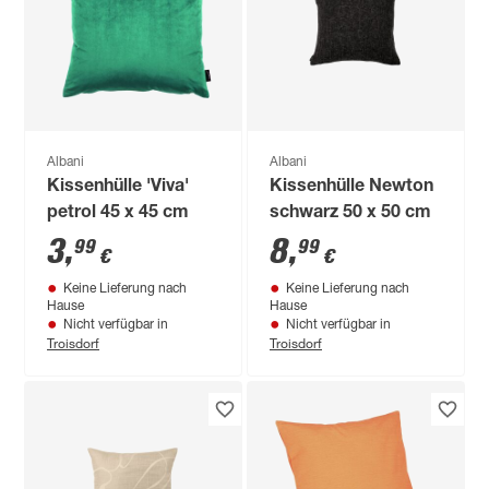
Albani
Albani
Kissenhülle 'Viva'
Kissenhülle Newton
petrol 45 x 45 cm
schwarz 50 x 50 cm
3
,
8
,
99
99
€
€
Keine Lieferung nach
Keine Lieferung nach
Hause
Hause
Nicht verfügbar in
Nicht verfügbar in
Troisdorf
Troisdorf