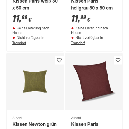
Kissen Paris weiß 50
Kissen Paris
x 50 cm
hellgrau 50 x 50 cm
11
,
11
,
99
99
€
€
Keine Lieferung nach
Keine Lieferung nach
Hause
Hause
Nicht verfügbar in
Nicht verfügbar in
Troisdorf
Troisdorf
Albani
Albani
Kissen Newton grün
Kissen Paris