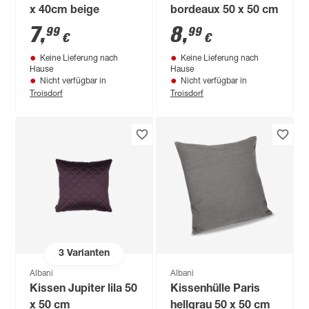
x 40cm beige
bordeaux 50 x 50 cm
7
,
8
,
99
99
€
€
Keine Lieferung nach
Keine Lieferung nach
Hause
Hause
Nicht verfügbar in
Nicht verfügbar in
Troisdorf
Troisdorf
3
Varianten
Albani
Albani
Kissen Jupiter lila 50
Kissenhülle Paris
x 50 cm
hellgrau 50 x 50 cm