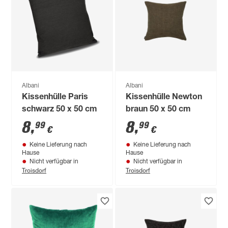
Albani
Albani
Kissenhülle Paris
Kissenhülle Newton
schwarz 50 x 50 cm
braun 50 x 50 cm
8
,
8
,
99
99
€
€
Keine Lieferung nach
Keine Lieferung nach
Hause
Hause
Nicht verfügbar in
Nicht verfügbar in
Troisdorf
Troisdorf