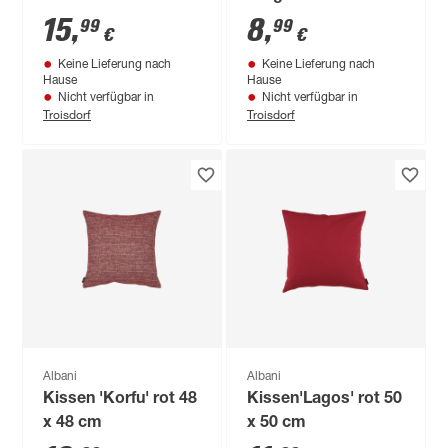
15
,
8
,
99
99
€
€
Keine Lieferung nach
Keine Lieferung nach
Hause
Hause
Nicht verfügbar in
Nicht verfügbar in
Troisdorf
Troisdorf
Albani
Albani
Kissen 'Korfu' rot 48
Kissen'Lagos' rot 50
x 48 cm
x 50 cm