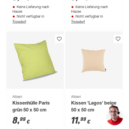
Keine Lieferung nach
Keine Lieferung nach
Hause
Hause
Nicht verfügbar in
Nicht verfügbar in
Troisdorf
Troisdorf
Albani
Albani
Kissenhülle Paris
Kissen 'Lagos' beige
grün 50 x 50 cm
50 x 50 cm
8
,
11
,
99
99
€
€