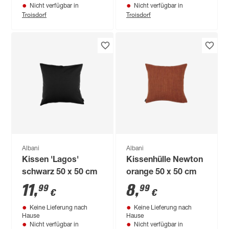
Nicht verfügbar in
Nicht verfügbar in
Troisdorf
Troisdorf
Albani
Albani
Kissen 'Lagos'
Kissenhülle Newton
schwarz 50 x 50 cm
orange 50 x 50 cm
11
,
8
,
99
99
€
€
Keine Lieferung nach
Keine Lieferung nach
Hause
Hause
Nicht verfügbar in
Nicht verfügbar in