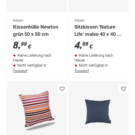
Albani
Albani
Kissenhülle Newton
Sitzkissen 'Nature
grün 50 x 50 cm
Life' malve 40 x 40 x
3 cm
8
,
4
,
99
99
€
€
Keine Lieferung nach
Keine Lieferung nach
Hause
Hause
Nicht verfügbar in
Nicht verfügbar in
Troisdorf
Troisdorf