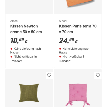
Albani
Albani
Kissen Newton
Kissen Paris terra 70
creme 50 x 50 cm
x 70 cm
10
,
24
,
99
99
€
€
Keine Lieferung nach
Keine Lieferung nach
Hause
Hause
Nicht verfügbar in
Nicht verfügbar in
Troisdorf
Troisdorf