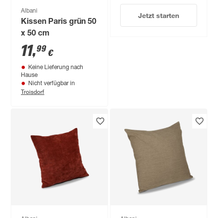
Albani
Jetzt starten
Kissen Paris grün 50
x 50 cm
11
,
99
€
Keine Lieferung nach
Hause
Nicht verfügbar in
Troisdorf