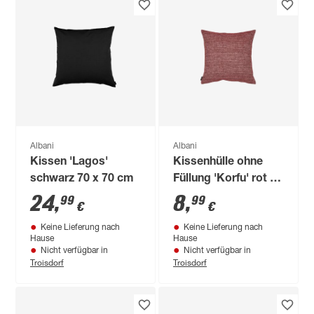
Albani
Albani
Kissen 'Lagos'
Kissenhülle ohne
schwarz 70 x 70 cm
Füllung 'Korfu' rot 50
x 50 cm
24
,
8
,
99
99
€
€
Keine Lieferung nach
Keine Lieferung nach
Hause
Hause
Nicht verfügbar in
Nicht verfügbar in
Troisdorf
Troisdorf