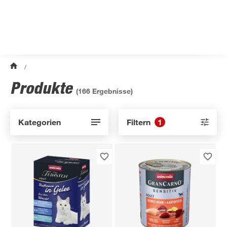
/
Produkte
(
166
Ergebnisse)
Kategorien
Filtern
1