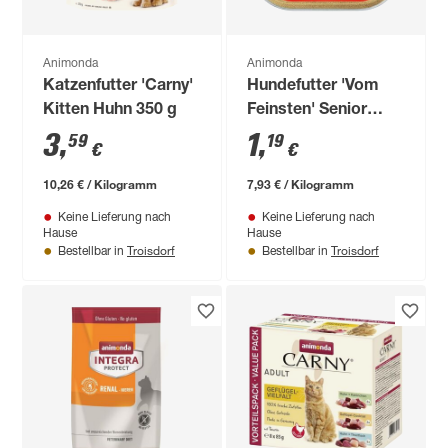
Animonda
Animonda
Katzenfutter 'Carny'
Hundefutter 'Vom
Kitten Huhn 350 g
Feinsten' Senior
Rind & Huhn 150 g
3
,
1
,
59
19
€
€
10,26 € / Kilogramm
7,93 € / Kilogramm
Keine Lieferung nach
Keine Lieferung nach
Hause
Hause
Troisdorf
Troisdorf
Bestellbar in
Bestellbar in