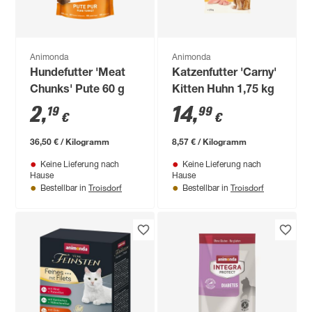
Animonda
Animonda
Hundefutter 'Meat
Katzenfutter 'Carny'
Chunks' Pute 60 g
Kitten Huhn 1,75 kg
2
,
14
,
19
99
€
€
36,50 € / Kilogramm
8,57 € / Kilogramm
Keine Lieferung nach
Keine Lieferung nach
Hause
Hause
Troisdorf
Troisdorf
Bestellbar in
Bestellbar in