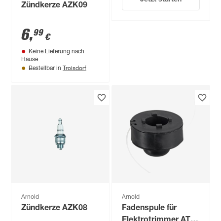
Zündkerze AZK09
6
,
99
€
Keine Lieferung nach
Hause
Troisdorf
Bestellbar in
Arnold
Arnold
Zündkerze AZK08
Fadenspule für
Elektrotrimmer AT