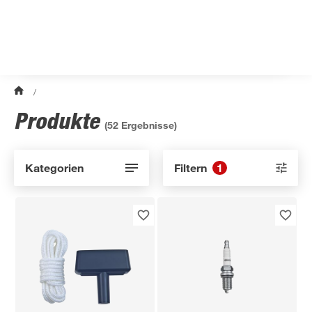
/
Produkte
(
52
Ergebnisse)
Kategorien
Filtern
1