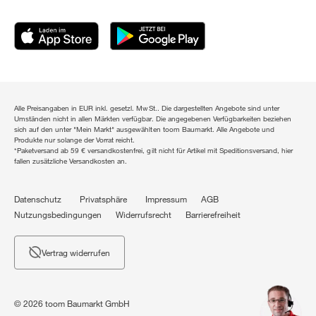
Alle Preisangaben in EUR inkl. gesetzl. MwSt.. Die dargestellten Angebote sind unter
Umständen nicht in allen Märkten verfügbar. Die angegebenen Verfügbarkeiten beziehen
sich auf den unter "Mein Markt" ausgewählten toom Baumarkt. Alle Angebote und
Produkte nur solange der Vorrat reicht.
*Paketversand ab 59 € versandkostenfrei, gilt nicht für Artikel mit Speditionsversand, hier
fallen zusätzliche Versandkosten an.
Datenschutz
Privatsphäre
Impressum
AGB
Nutzungsbedingungen
Widerrufsrecht
Barrierefreiheit
Vertrag widerrufen
© 2026 toom Baumarkt GmbH