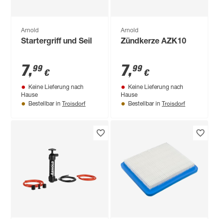
Arnold
Arnold
Startergriff und Seil
Zündkerze AZK10
7
,
7
,
99
99
€
€
Keine Lieferung nach
Keine Lieferung nach
Hause
Hause
Troisdorf
Troisdorf
Bestellbar in
Bestellbar in