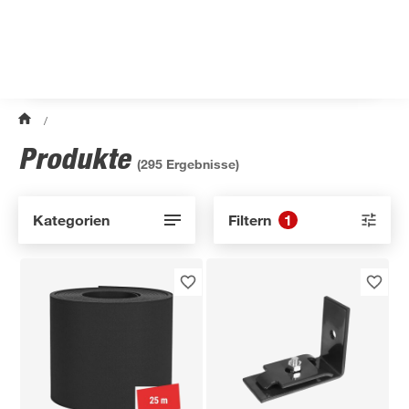
/
Produkte
(
295
Ergebnisse)
Kategorien
Filtern
1