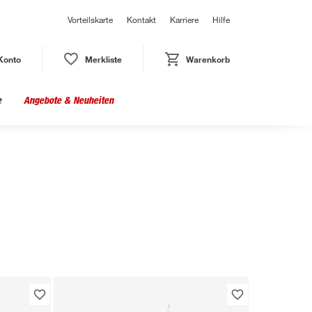
Vorteilskarte
Kontakt
Karriere
Hilfe
Konto
Merkliste
Warenkorb
e
Angebote & Neuheiten