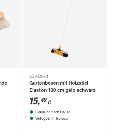
BÜMAG eG
nde
Gartenbesen mit Holzstiel
Elaston 130 cm gelb schwarz
15
,
49
€
Lieferung nach Hause
Troisdorf
Verfügbar in