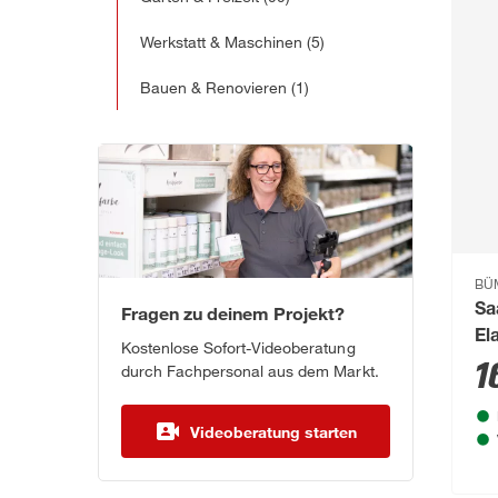
Werkstatt & Maschinen
(5)
Bauen & Renovieren
(1)
BÜ
Sa
Fragen zu deinem Projekt?
El
Kostenlose Sofort-Videoberatung
1
durch Fachpersonal aus dem Markt.
Videoberatung starten