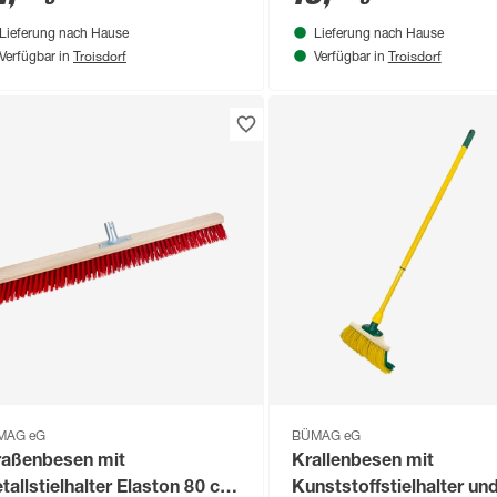
Lieferung nach Hause
Lieferung nach Hause
Troisdorf
Troisdorf
Verfügbar in
Verfügbar in
MAG eG
BÜMAG eG
raßenbesen mit
Krallenbesen mit
tallstielhalter Elaston 80 cm
Kunststoffstielhalter un