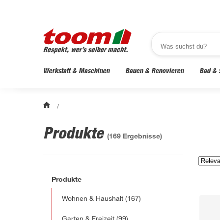
Werkstatt & Maschinen
Bauen & Renovieren
Bad & 
/
Produkte
(
169
Ergebnisse)
Produkte
Wohnen & Haushalt
(167)
Garten & Freizeit
(99)