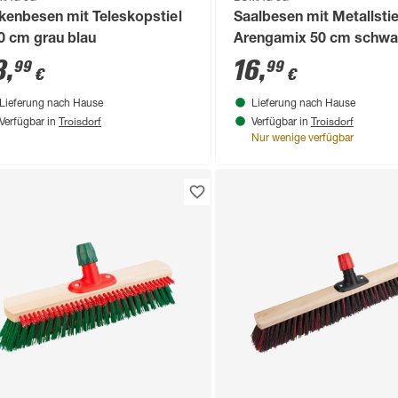
kenbesen mit Teleskopstiel
Saalbesen mit Metallstie
0 cm grau blau
Arengamix 50 cm schwar
3
,
16
,
99
99
€
€
Lieferung nach Hause
Lieferung nach Hause
Troisdorf
Troisdorf
Verfügbar in
Verfügbar in
Nur wenige verfügbar