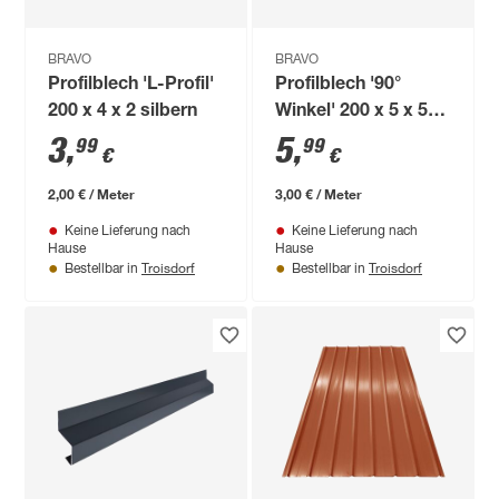
BRAVO
BRAVO
Profilblech 'L-Profil'
Profilblech '90°
200 x 4 x 2 silbern
Winkel' 200 x 5 x 5
cm silber
3
,
5
,
99
99
€
€
2,00 € / Meter
3,00 € / Meter
Keine Lieferung nach
Keine Lieferung nach
Hause
Hause
Troisdorf
Troisdorf
Bestellbar in
Bestellbar in