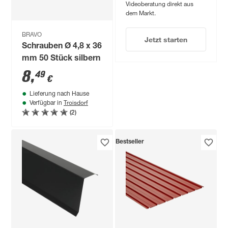
Videoberatung direkt aus
dem Markt.
BRAVO
Jetzt starten
Schrauben Ø 4,8 x 36
mm 50 Stück silbern
8
,
49
€
Lieferung nach Hause
Troisdorf
Verfügbar in
(2)
Bestseller