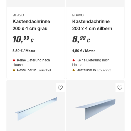
BRAVO
BRAVO
Kastendachrinne
Kastendachrinne
200 x 4 cm grau
200 x 4 cm silbern
10
,
8
,
99
99
€
€
5,50 € / Meter
4,50 € / Meter
Keine Lieferung nach
Keine Lieferung nach
Hause
Hause
Troisdorf
Troisdorf
Bestellbar in
Bestellbar in