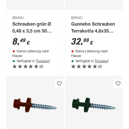
BRAVO
BRAVO
Schrauben grün Ø
Gunnebo Schrauben
0,48 x 3,5 cm 50
Terrakotta 4,8x35
Stück
mm, 250 St Pac
8
,
32
,
49
99
€
€
Keine Lieferung nach
Keine Lieferung nach
Hause
Hause
Troisdorf
Troisdorf
Verfügbar in
Verfügbar in
(2)
(2)