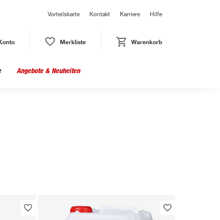
Vorteilskarte
Kontakt
Karriere
Hilfe
Konto
Merkliste
Warenkorb
e
Angebote & Neuheiten