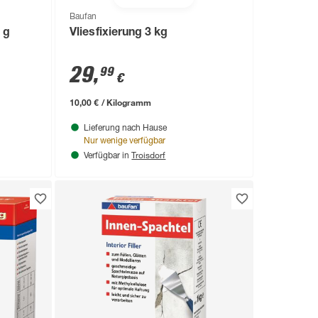
Baufan
 g
Vliesfixierung 3 kg
29
,
99
€
10,00 € / Kilogramm
Lieferung nach Hause
Nur wenige verfügbar
Troisdorf
Verfügbar in