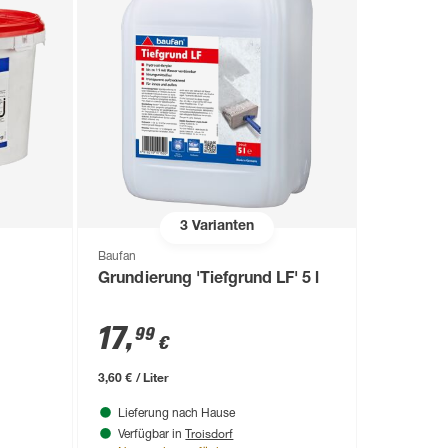
3
Varianten
Baufan
Grundierung 'Tiefgrund LF' 5 l
17
,
99
€
3,60 € / Liter
Lieferung nach Hause
Troisdorf
Verfügbar in