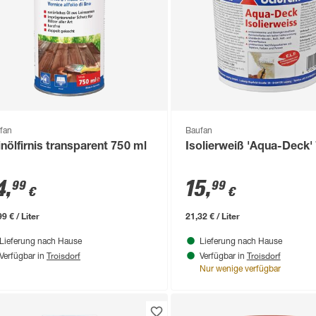
fan
Baufan
inölfirnis transparent 750 ml
Isolierweiß 'Aqua-Deck'
4
,
15
,
99
99
€
€
9 € / Liter
21,32 € / Liter
Lieferung nach Hause
Lieferung nach Hause
Troisdorf
Troisdorf
Verfügbar in
Verfügbar in
Nur wenige verfügbar