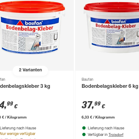
2
Varianten
fan
Baufan
denbelagskleber 3 kg
Bodenbelagskleber 6 kg
4
,
37
,
99
99
€
€
3 € / Kilogramm
6,33 € / Kilogramm
Lieferung nach Hause
Lieferung nach Hause
Troisdorf
Nur wenige verfügbar
Verfügbar in