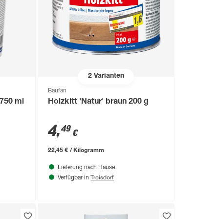
2
Varianten
Baufan
 750 ml
Holzkitt 'Natur' braun 200 g
4
,
49
€
22,45 € / Kilogramm
Lieferung nach Hause
Troisdorf
Verfügbar in