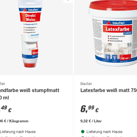
fan
Baufan
ndfarbe weiß stumpfmatt
Latexfarbe weiß matt 75
0 ml
,
6
,
49
99
€
€
96 € / Kilogramm
9,32 € / Liter
Lieferung nach Hause
Lieferung nach Hause