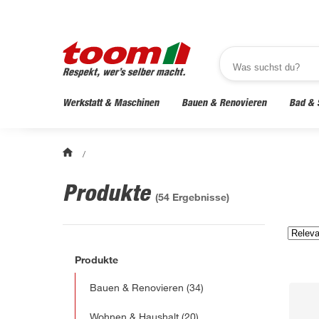
Werkstatt & Maschinen
Bauen & Renovieren
Bad & 
/
Produkte
(
54
Ergebnisse)
Produkte
Bauen & Renovieren
(34)
Wohnen & Haushalt
(20)