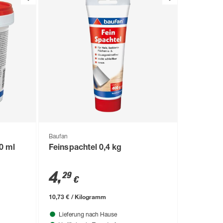
Baufan
0 ml
Feinspachtel 0,4 kg
4
,
29
€
10,73 € / Kilogramm
Lieferung nach Hause