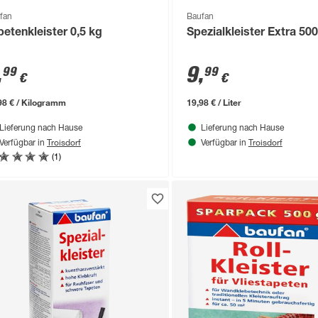
fan
Baufan
petenkleister 0,5 kg
Spezialkleister Extra 500
,
9
,
99
99
€
€
98 € / Kilogramm
19,98 € / Liter
Lieferung nach Hause
Lieferung nach Hause
Troisdorf
Troisdorf
Verfügbar in
Verfügbar in
(1)