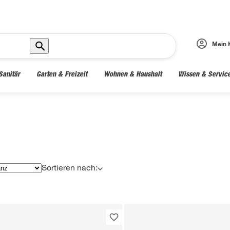
Mein 
Sanitär
Garten & Freizeit
Wohnen & Haushalt
Wissen & Servic
Sortieren nach: