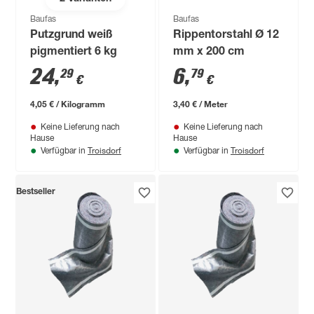
Baufas
Baufas
Putzgrund weiß
Rippentorstahl Ø 12
pigmentiert 6 kg
mm x 200 cm
24
,
6
,
29
79
€
€
4,05 € / Kilogramm
3,40 € / Meter
Keine Lieferung nach
Keine Lieferung nach
Hause
Hause
Troisdorf
Troisdorf
Verfügbar in
Verfügbar in
Bestseller