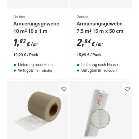
Baufas
Baufas
Armierungsgewebe
Armierungsgewebe
10 m² 10 x 1 m
7,5 m² 15 m x 50 cm
1
,
2
,
93
04
€
€
/ m²
/ m²
19,29 € / Pack
15,29 € / Pack
Lieferung nach Hause
Lieferung nach Hause
Troisdorf
Troisdorf
Verfügbar in
Verfügbar in