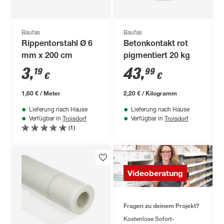
Baufas
Baufas
Rippentorstahl Ø 6
Betonkontakt rot
mm x 200 cm
pigmentiert 20 kg
3
,
43
,
19
99
€
€
1,60 € / Meter
2,20 € / Kilogramm
Lieferung nach Hause
Lieferung nach Hause
Troisdorf
Troisdorf
Verfügbar in
Verfügbar in
(1)
Videoberatung
Fragen zu deinem Projekt?
Kostenlose Sofort-