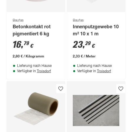
Baufas
Baufas
Betonkontakt rot
Innenputzgewebe 10
pigmentiert 6 kg
m² 10 x 1 m
16
,
23
,
79
29
€
€
2,80 € / Kilogramm
2,33 € / Meter
Lieferung nach Hause
Lieferung nach Hause
Troisdorf
Troisdorf
Verfügbar in
Verfügbar in