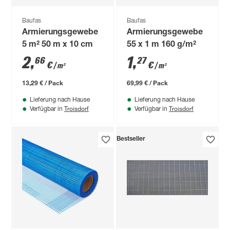
Baufas
Baufas
Armierungsgewebe
Armierungsgewebe
5 m² 50 m x 10 cm
55 x 1 m 160 g/m²
2
,
1
,
66
27
€
€
/ m²
/ m²
13,29 € / Pack
69,99 € / Pack
Lieferung nach Hause
Lieferung nach Hause
Troisdorf
Troisdorf
Verfügbar in
Verfügbar in
Bestseller