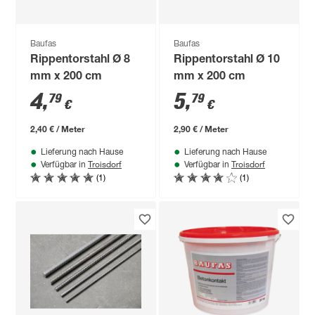
Baufas
Baufas
Rippentorstahl Ø 8
Rippentorstahl Ø 10
mm x 200 cm
mm x 200 cm
4
,
5
,
79
79
€
€
2,40 € / Meter
2,90 € / Meter
Lieferung nach Hause
Lieferung nach Hause
Troisdorf
Troisdorf
Verfügbar in
Verfügbar in
(1)
(1)