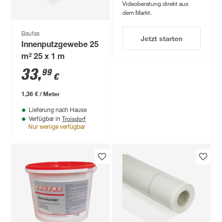
Videoberatung direkt aus
dem Markt.
Baufas
Jetzt starten
Innenputzgewebe 25
m² 25 x 1 m
33
,
99
€
1,36 € / Meter
Lieferung nach Hause
Troisdorf
Verfügbar in
Nur wenige verfügbar