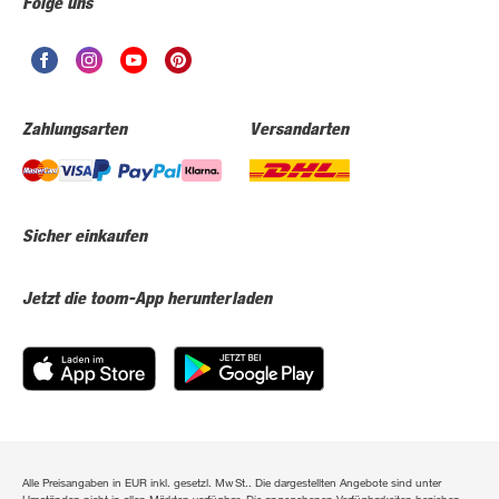
Folge uns
Zahlungsarten
Versandarten
Sicher einkaufen
Jetzt die toom-App herunterladen
Alle Preisangaben in EUR inkl. gesetzl. MwSt.. Die dargestellten Angebote sind unter