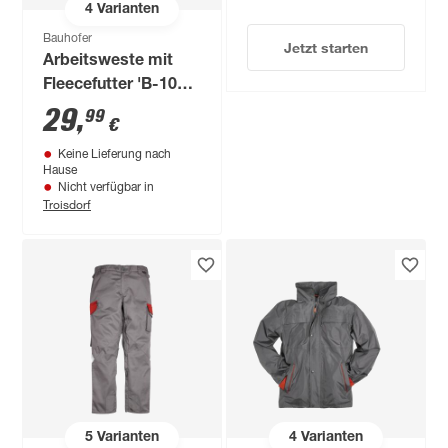
4
Varianten
Bauhofer
Jetzt starten
Arbeitsweste mit
Fleecefutter 'B-100'
grau Größe XL
29
,
99
€
Keine Lieferung nach
Hause
Nicht verfügbar in
Troisdorf
5
Varianten
4
Varianten