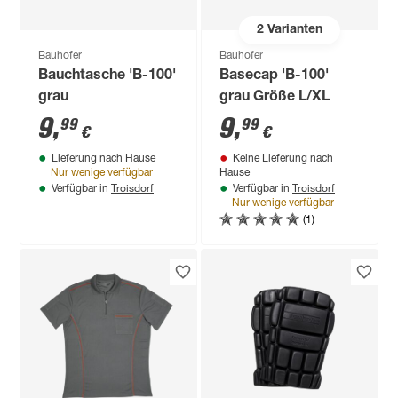
2
Varianten
Bauhofer
Bauhofer
Bauchtasche 'B-100'
Basecap 'B-100'
grau
grau Größe L/XL
9
,
9
,
99
99
€
€
Lieferung nach Hause
Keine Lieferung nach
Nur wenige verfügbar
Hause
Troisdorf
Troisdorf
Verfügbar in
Verfügbar in
Nur wenige verfügbar
(1)