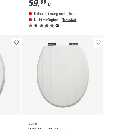
59
,
99
€
Keine Lieferung nach Hause
Troisdorf
Nicht verfügbar in
(2)
Bemis