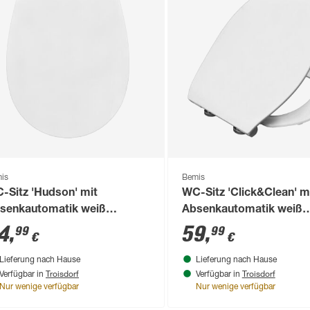
is
Bemis
-Sitz 'Hudson' mit
WC-Sitz 'Click&Clean' m
senkautomatik weiß
Absenkautomatik weiß
lzkern
Duroplast
4
,
59
,
99
99
€
€
Lieferung nach Hause
Lieferung nach Hause
Troisdorf
Troisdorf
Verfügbar in
Verfügbar in
Nur wenige verfügbar
Nur wenige verfügbar