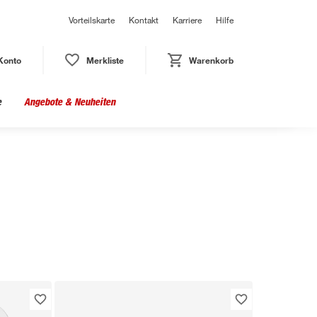
Vorteilskarte
Kontakt
Karriere
Hilfe
Konto
Merkliste
Warenkorb
e
Angebote & Neuheiten