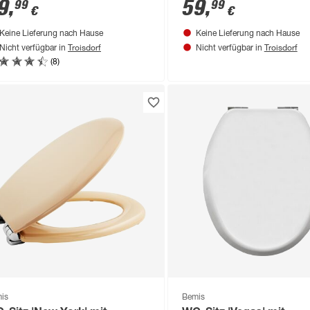
lzkern
Duroplast
9
,
59
,
99
99
€
€
Keine Lieferung nach Hause
Keine Lieferung nach Hause
Troisdorf
Troisdorf
Nicht verfügbar in
Nicht verfügbar in
(8)
is
Bemis