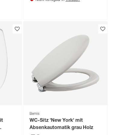
Nicht verfügbar in
Bemis
it
WC-Sitz 'New York' mit
Absenkautomatik grau Holz