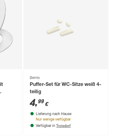
Bemis
it
Puffer-Set für WC-Sitze weiß 4-
teilig
4
,
99
€
Lieferung nach Hause
Nur wenige verfügbar
Troisdorf
Verfügbar in