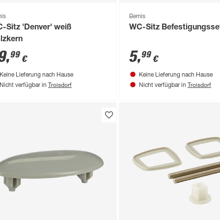
is
Bemis
-Sitz 'Denver' weiß
WC-Sitz Befestigungsse
lzkern
9
,
5
,
99
99
€
€
Keine Lieferung nach Hause
Keine Lieferung nach Hause
Troisdorf
Troisdorf
Nicht verfügbar in
Nicht verfügbar in