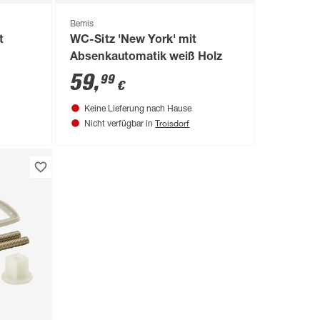
Bemis
t
WC-Sitz 'New York' mit
Absenkautomatik weiß Holz
59
,
99
€
Keine Lieferung nach Hause
Troisdorf
Nicht verfügbar in