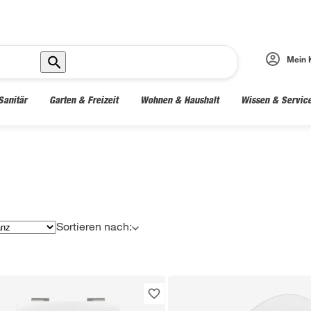
Mein 
Sanitär
Garten & Freizeit
Wohnen & Haushalt
Wissen & Servic
Sortieren nach: