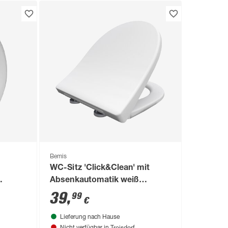
Bemis
WC-Sitz 'Click&Clean' mit
Absenkautomatik weiß
Duroplast
39
,
99
€
Lieferung nach Hause
Troisdorf