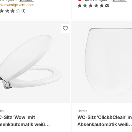
Verfügbar in
Nicht verfügbar in
(2)
Nur wenige verfügbar
(1)
is
Bemis
-Sitz 'Wow' mit
WC-Sitz 'Click&Clean' m
senkautomatik weiß
Absenkautomatik weiß