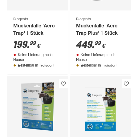
Biogents
Biogents
Mückenfalle 'Aero
Mückenfalle 'Aero
Trap' 1 Stück
Trap Plus' 1 Stück
199
,
449
,
99
99
€
€
Keine Lieferung nach
Keine Lieferung nach
Hause
Hause
Troisdorf
Troisdorf
Bestellbar in
Bestellbar in