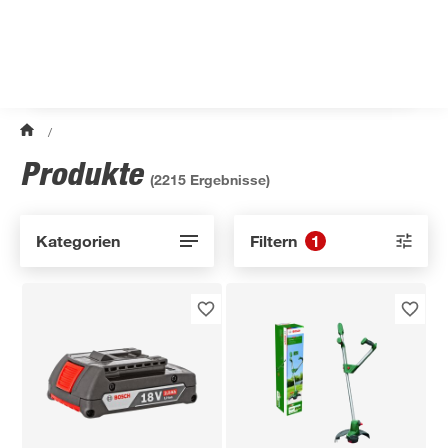
/
Produkte
(
2215
Ergebnisse)
Kategorien
Filtern
1