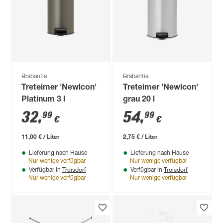
Brabantia
Brabantia
Treteimer 'Newlcon'
Treteimer 'Newlcon'
Platinum 3 l
grau 20 l
32
,
54
,
99
99
€
€
11,00 € / Liter
2,75 € / Liter
Lieferung nach Hause
Lieferung nach Hause
Nur wenige verfügbar
Nur wenige verfügbar
Troisdorf
Troisdorf
Verfügbar in
Verfügbar in
Nur wenige verfügbar
Nur wenige verfügbar