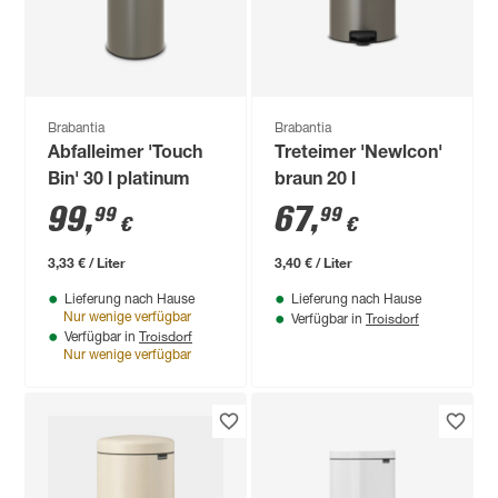
Brabantia
Brabantia
Abfalleimer 'Touch
Treteimer 'Newlcon'
Bin' 30 l platinum
braun 20 l
99
,
67
,
99
99
€
€
3,33 € / Liter
3,40 € / Liter
Lieferung nach Hause
Lieferung nach Hause
Troisdorf
Nur wenige verfügbar
Verfügbar in
Troisdorf
Verfügbar in
Nur wenige verfügbar