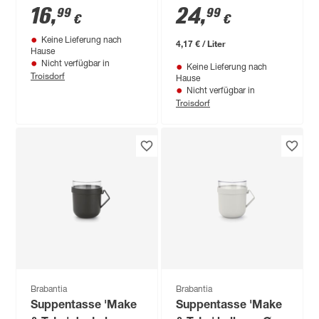
Ø 40,5 cm 1,3 l
16
,
24
,
99
99
€
€
Keine Lieferung nach
4,17 € / Liter
Hause
Nicht verfügbar in
Keine Lieferung nach
Troisdorf
Hause
Nicht verfügbar in
Troisdorf
Brabantia
Brabantia
Suppentasse 'Make
Suppentasse 'Make