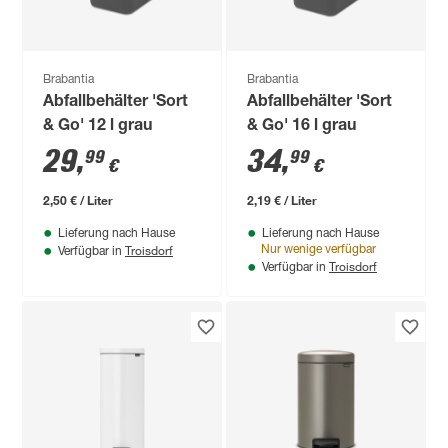
Brabantia
Brabantia
Abfallbehälter 'Sort
Abfallbehälter 'Sort
& Go' 12 l grau
& Go' 16 l grau
29
,
34
,
99
99
€
€
2,50 € / Liter
2,19 € / Liter
Lieferung nach Hause
Lieferung nach Hause
Troisdorf
Nur wenige verfügbar
Verfügbar in
Troisdorf
Verfügbar in