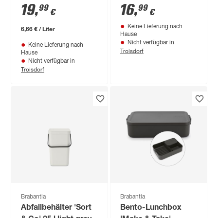
hellgrau groß 2 l
19
,
16
,
99
99
€
€
Keine Lieferung nach
6,66 € / Liter
Hause
Nicht verfügbar in
Keine Lieferung nach
Troisdorf
Hause
Nicht verfügbar in
Troisdorf
Brabantia
Brabantia
Abfallbehälter 'Sort
Bento-Lunchbox