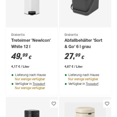
Brabantia
Brabantia
Treteimer 'Newlcon'
Abfallbehälter 'Sort
White 12 l
& Go' 6 l grau
49
,
27
,
99
99
€
€
4,17 € / Liter
4,67 € / Liter
Lieferung nach Hause
Lieferung nach Hause
Nur wenige verfügbar
Nur wenige verfügbar
Troisdorf
Troisdorf
Verfügbar in
Verfügbar in
Nur wenige verfügbar