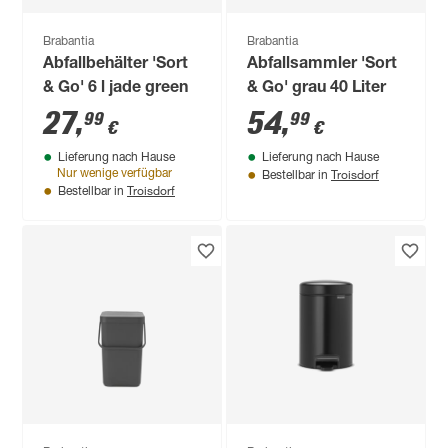
Brabantia
Brabantia
Abfallbehälter 'Sort
Abfallsammler 'Sort
& Go' 6 l jade green
& Go' grau 40 Liter
27
,
54
,
99
99
€
€
Lieferung nach Hause
Lieferung nach Hause
Troisdorf
Nur wenige verfügbar
Bestellbar in
Troisdorf
Bestellbar in