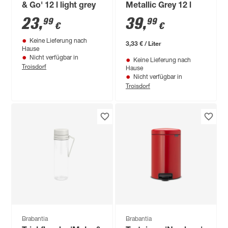
& Go' 12 l light grey
Metallic Grey 12 l
23
,
39
,
99
99
€
€
Keine Lieferung nach
3,33 € / Liter
Hause
Nicht verfügbar in
Keine Lieferung nach
Troisdorf
Hause
Nicht verfügbar in
Troisdorf
Brabantia
Brabantia