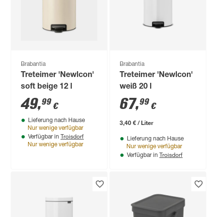
Brabantia
Brabantia
Treteimer 'Newlcon'
Treteimer 'Newlcon'
soft beige 12 l
weiß 20 l
49
,
67
,
99
99
€
€
Lieferung nach Hause
3,40 € / Liter
Nur wenige verfügbar
Troisdorf
Verfügbar in
Lieferung nach Hause
Nur wenige verfügbar
Nur wenige verfügbar
Troisdorf
Verfügbar in