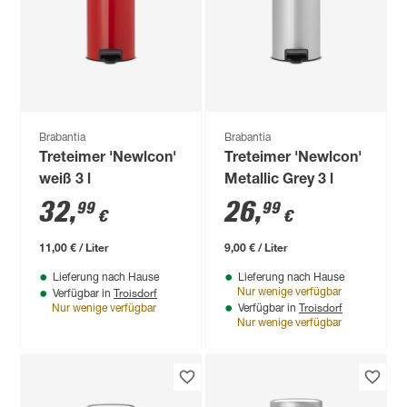
Brabantia
Brabantia
Treteimer 'Newlcon'
Treteimer 'Newlcon'
weiß 3 l
Metallic Grey 3 l
32
,
26
,
99
99
€
€
11,00 € / Liter
9,00 € / Liter
Lieferung nach Hause
Lieferung nach Hause
Troisdorf
Nur wenige verfügbar
Verfügbar in
Troisdorf
Nur wenige verfügbar
Verfügbar in
Nur wenige verfügbar