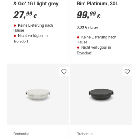
& Go' 16 l light grey
Bin' Platinum, 30L
27
,
99
,
99
99
€
€
Keine Lieferung nach
3,33 € / Liter
Hause
Nicht verfügbar in
Keine Lieferung nach
Troisdorf
Hause
Nicht verfügbar in
Troisdorf
Brabantia
Brabantia