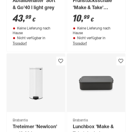
Abfallbehälter 'Sort
Frühstücksschale
& Go'40 l light grey
'Make & Take'
hellgrau Ø 33,5 cm
43
,
10
,
99
99
€
€
0,5 l
Keine Lieferung nach
Keine Lieferung nach
Hause
Hause
Nicht verfügbar in
Nicht verfügbar in
Troisdorf
Troisdorf
Brabantia
Brabantia
Treteimer 'Newlcon'
Lunchbox 'Make &