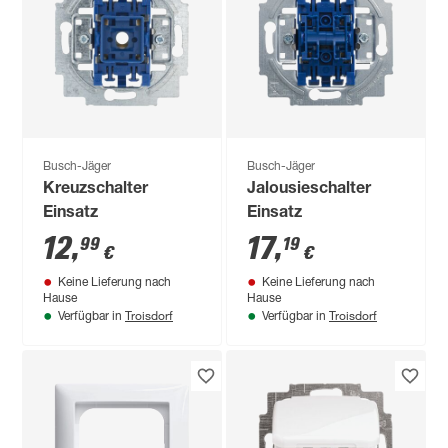
Busch-Jäger
Busch-Jäger
Kreuzschalter
Jalousieschalter
Einsatz
Einsatz
12
,
17
,
99
19
€
€
Keine Lieferung nach
Keine Lieferung nach
Hause
Hause
Troisdorf
Troisdorf
Verfügbar in
Verfügbar in