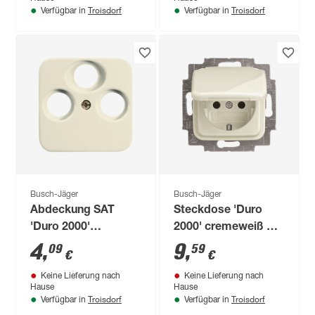
Troisdorf
Troisdorf
Verfügbar in
Verfügbar in
Busch-Jäger
Busch-Jäger
Abdeckung SAT
Steckdose 'Duro
'Duro 2000'
2000' cremeweiß mit
cremeweiß
Klappdeckel
4
,
9
,
09
59
€
€
Keine Lieferung nach
Keine Lieferung nach
Hause
Hause
Troisdorf
Troisdorf
Verfügbar in
Verfügbar in