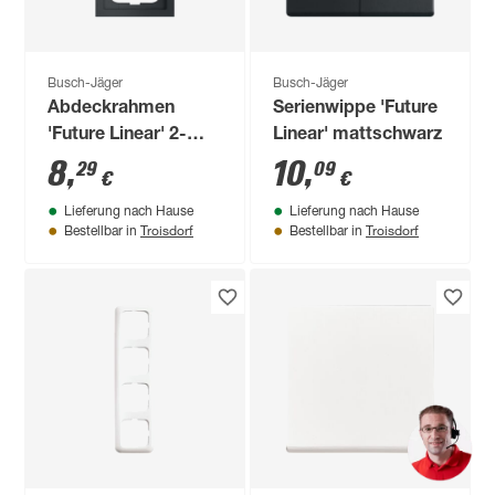
Busch-Jäger
Busch-Jäger
Abdeckrahmen
Serienwippe 'Future
'Future Linear' 2-
Linear' mattschwarz
fach mattschwarz
8
,
10
,
29
09
€
€
Lieferung nach Hause
Lieferung nach Hause
Troisdorf
Troisdorf
Bestellbar in
Bestellbar in