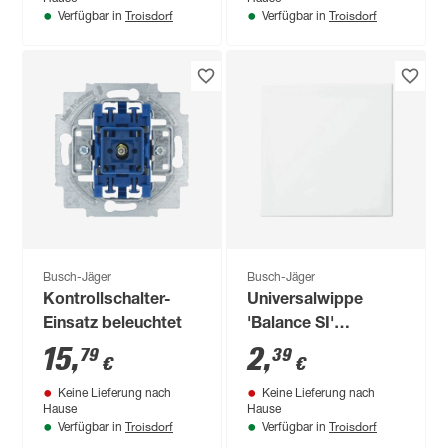
Troisdorf
Troisdorf
Verfügbar in
Verfügbar in
Busch-Jäger
Busch-Jäger
Kontrollschalter-
Universalwippe
Einsatz beleuchtet
'Balance SI'
alpinweiß
15
,
2
,
79
39
€
€
Keine Lieferung nach
Keine Lieferung nach
Hause
Hause
Troisdorf
Troisdorf
Verfügbar in
Verfügbar in