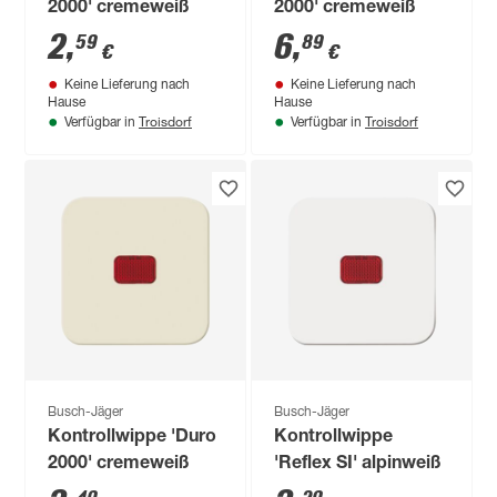
2000' cremeweiß
2000' cremeweiß
2
,
6
,
59
89
€
€
Keine Lieferung nach
Keine Lieferung nach
Hause
Hause
Troisdorf
Troisdorf
Verfügbar in
Verfügbar in
Busch-Jäger
Busch-Jäger
Kontrollwippe 'Duro
Kontrollwippe
2000' cremeweiß
'Reflex SI' alpinweiß