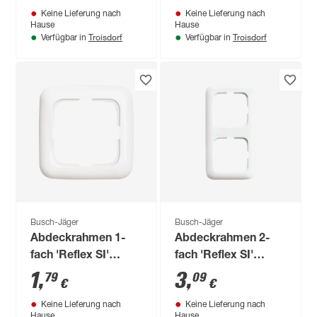
Keine Lieferung nach
Keine Lieferung nach
Hause
Hause
Troisdorf
Troisdorf
Verfügbar in
Verfügbar in
Busch-Jäger
Busch-Jäger
Abdeckrahmen 1-
Abdeckrahmen 2-
fach 'Reflex SI'
fach 'Reflex SI'
alpinweiß
alpinweiß
1
,
3
,
79
09
€
€
Keine Lieferung nach
Keine Lieferung nach
Hause
Hause