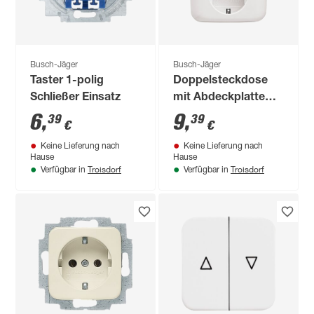
Busch-Jäger
Busch-Jäger
Taster 1-polig
Doppelsteckdose
Schließer Einsatz
mit Abdeckplatte
alpinweiß
6
,
9
,
39
39
€
€
Keine Lieferung nach
Keine Lieferung nach
Hause
Hause
Troisdorf
Troisdorf
Verfügbar in
Verfügbar in