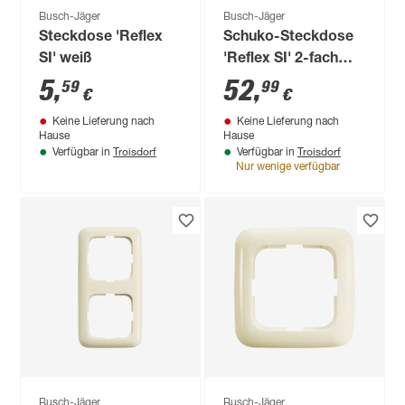
Busch-Jäger
Busch-Jäger
Steckdose 'Reflex
Schuko-Steckdose
SI' weiß
'Reflex SI' 2-fach
alpinweiß
5
,
52
,
59
99
€
€
Keine Lieferung nach
Keine Lieferung nach
Hause
Hause
Troisdorf
Troisdorf
Verfügbar in
Verfügbar in
Nur wenige verfügbar
Busch-Jäger
Busch-Jäger