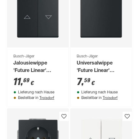
Busch-Jäger
Busch-Jäger
Jalousiewippe
Universalwippe
'Future Linear'
'Future Linear'
mattschwarz
mattschwarz
11
,
7
,
69
59
€
€
Lieferung nach Hause
Lieferung nach Hause
Troisdorf
Troisdorf
Bestellbar in
Bestellbar in