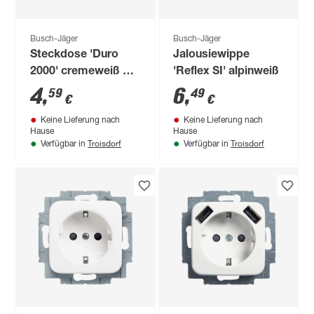
Busch-Jäger
Busch-Jäger
Steckdose 'Duro
Jalousiewippe
2000' cremeweiß mit
'Reflex SI' alpinweiß
Abdeckung
4
,
6
,
59
49
€
€
Keine Lieferung nach
Keine Lieferung nach
Hause
Hause
Troisdorf
Troisdorf
Verfügbar in
Verfügbar in