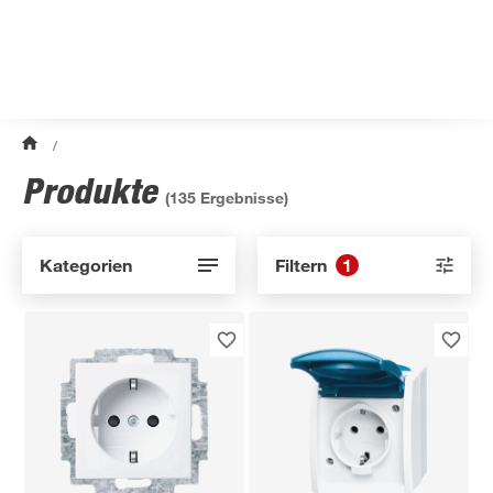
/
Produkte
(
135
Ergebnisse)
Kategorien
Filtern
1