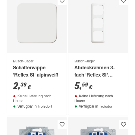
Busch-Jäger
Busch-Jäger
Schalterwippe
Abdeckrahmen 3-
'Reflex SI' alpinweiß
fach 'Reflex SI'
alpinweiß
2
,
5
,
39
59
€
€
Keine Lieferung nach
Keine Lieferung nach
Hause
Hause
Troisdorf
Troisdorf
Verfügbar in
Verfügbar in