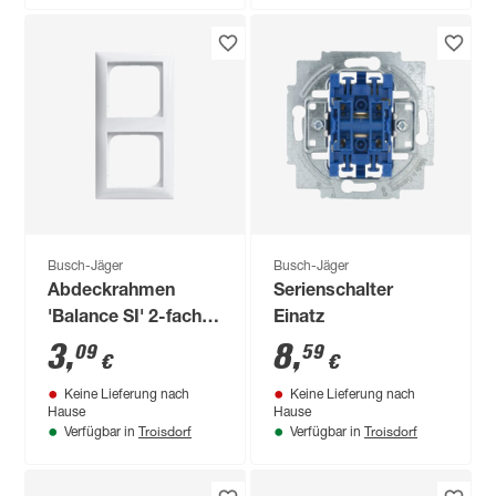
Busch-Jäger
Busch-Jäger
Abdeckrahmen
Serienschalter
'Balance SI' 2-fach
Einatz
alpinweiß
3
,
8
,
09
59
€
€
Keine Lieferung nach
Keine Lieferung nach
Hause
Hause
Troisdorf
Troisdorf
Verfügbar in
Verfügbar in