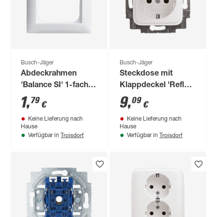
Busch-Jäger
Busch-Jäger
Abdeckrahmen
Steckdose mit
'Balance SI' 1-fach
Klappdeckel 'Reflex
alpinweiß
SI' alpinweiß
1
,
9
,
79
09
€
€
Keine Lieferung nach
Keine Lieferung nach
Hause
Hause
Troisdorf
Troisdorf
Verfügbar in
Verfügbar in