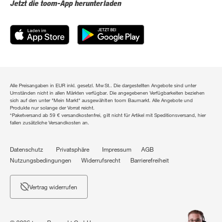
Jetzt die toom-App herunterladen
Alle Preisangaben in EUR inkl. gesetzl. MwSt.. Die dargestellten Angebote sind unter
Umständen nicht in allen Märkten verfügbar. Die angegebenen Verfügbarkeiten beziehen
sich auf den unter "Mein Markt" ausgewählten toom Baumarkt. Alle Angebote und
Produkte nur solange der Vorrat reicht.
*Paketversand ab 59 € versandkostenfrei, gilt nicht für Artikel mit Speditionsversand, hier
fallen zusätzliche Versandkosten an.
Datenschutz
Privatsphäre
Impressum
AGB
Nutzungsbedingungen
Widerrufsrecht
Barrierefreiheit
Vertrag widerrufen