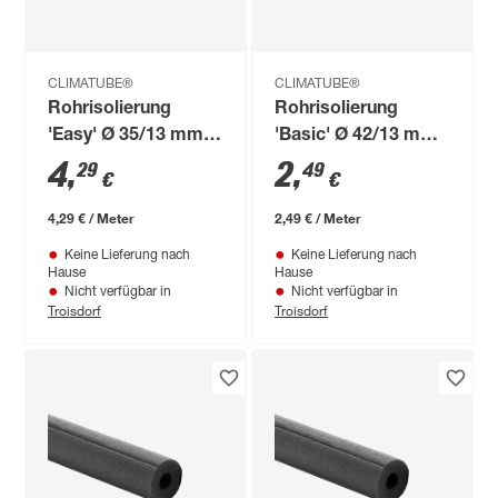
CLIMATUBE®
CLIMATUBE®
Rohrisolierung
Rohrisolierung
'Easy' Ø 35/13 mm
'Basic' Ø 42/13 mm
Dämmstärke
Dämmstärke
4
,
2
,
29
49
€
€
selbstklebend, 1 m
vorgeschlitzt, 1 m
4,29 € / Meter
2,49 € / Meter
Keine Lieferung nach
Keine Lieferung nach
Hause
Hause
Nicht verfügbar in
Nicht verfügbar in
Troisdorf
Troisdorf