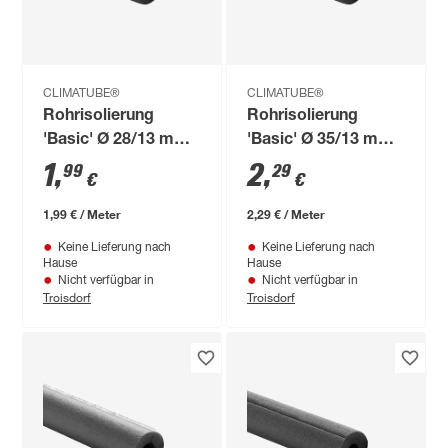
CLIMATUBE®
CLIMATUBE®
Rohrisolierung
Rohrisolierung
'Basic' Ø 28/13 mm
'Basic' Ø 35/13 mm
Dämmstärke
Dämmstärke
1
,
2
,
99
29
€
€
vorgeschlitzt, 1 m
vorgeschlitzt, 1 m
1,99 € / Meter
2,29 € / Meter
Keine Lieferung nach
Keine Lieferung nach
Hause
Hause
Nicht verfügbar in
Nicht verfügbar in
Troisdorf
Troisdorf