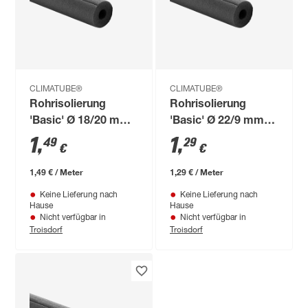
CLIMATUBE®
CLIMATUBE®
Rohrisolierung
Rohrisolierung
'Basic' Ø 18/20 mm
'Basic' Ø 22/9 mm
Dämmstärke
Dämmstärke
1
,
1
,
49
29
€
€
vorgeschlitzt, 1 m
vorgeschlitzt, 1 m
1,49 € / Meter
1,29 € / Meter
Keine Lieferung nach
Keine Lieferung nach
Hause
Hause
Nicht verfügbar in
Nicht verfügbar in
Troisdorf
Troisdorf