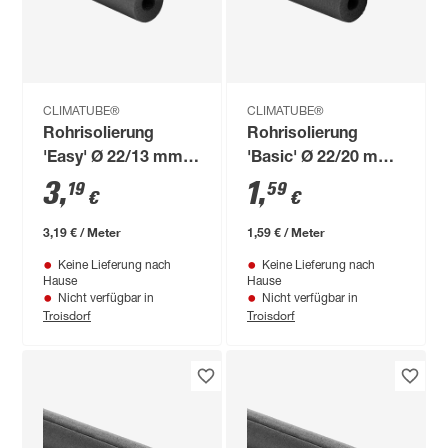
CLIMATUBE®
CLIMATUBE®
Rohrisolierung
Rohrisolierung
'Easy' Ø 22/13 mm
'Basic' Ø 22/20 mm
Dämmstärke
Dämmstärke
3
,
1
,
19
59
€
€
selbstklebend, 1 m
vorgeschlitzt, 1 m
3,19 € / Meter
1,59 € / Meter
Keine Lieferung nach
Keine Lieferung nach
Hause
Hause
Nicht verfügbar in
Nicht verfügbar in
Troisdorf
Troisdorf