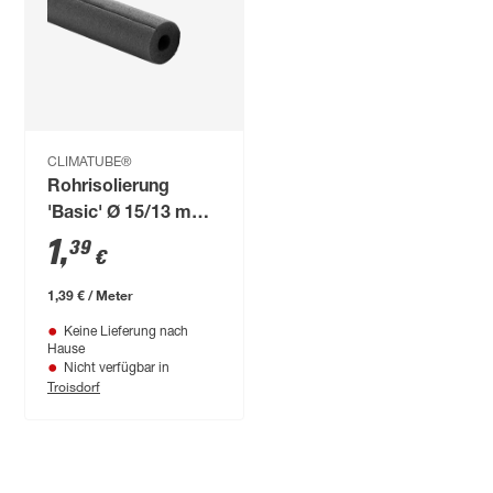
CLIMATUBE®
Rohrisolierung
'Basic' Ø 15/13 mm
Dämmstärke
1
,
39
€
vorgeschlitzt, 1 m
1,39 € / Meter
Keine Lieferung nach
Hause
Nicht verfügbar in
Troisdorf