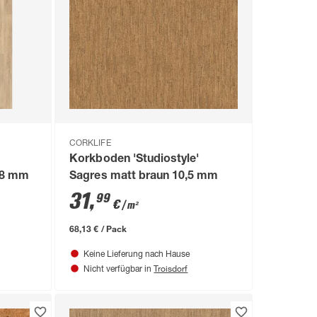
CORKLIFE
Korkboden 'Studiostyle'
e 8 mm
Sagres matt braun 10,5 mm
31
,
99
€
/ m²
68,13 € / Pack
Keine Lieferung nach Hause
Troisdorf
Nicht verfügbar in