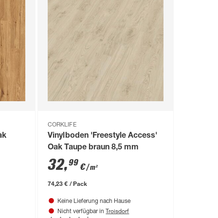
CORKLIFE
ak
Vinylboden 'Freestyle Access'
Oak Taupe braun 8,5 mm
32
,
99
€
/ m²
74,23 € / Pack
Keine Lieferung nach Hause
Troisdorf
Nicht verfügbar in