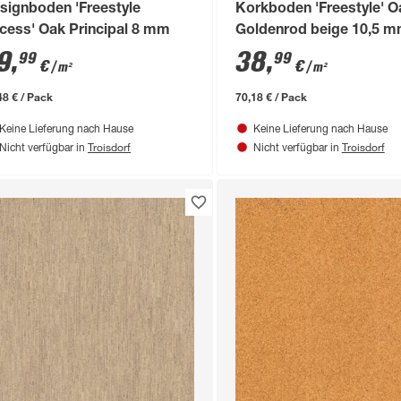
signboden 'Freestyle
Korkboden 'Freestyle' Oa
cess' Oak Principal 8 mm
Goldenrod beige 10,5 
9
,
38
,
99
99
€
€
/ m²
/ m²
48 € / Pack
70,18 € / Pack
Keine Lieferung nach Hause
Keine Lieferung nach Hause
Troisdorf
Troisdorf
Nicht verfügbar in
Nicht verfügbar in