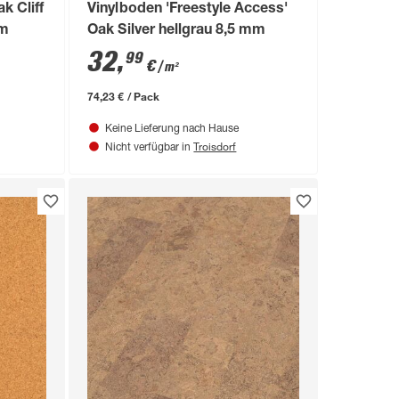
k Cliff
Vinylboden 'Freestyle Access'
mm
Oak Silver hellgrau 8,5 mm
32
,
99
€
/ m²
74,23 € / Pack
Keine Lieferung nach Hause
Troisdorf
Nicht verfügbar in