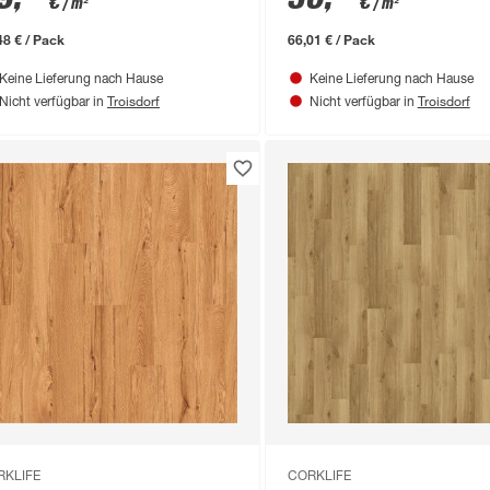
€
€
/ m²
/ m²
48 € / Pack
66,01 € / Pack
Keine Lieferung nach Hause
Keine Lieferung nach Hause
Troisdorf
Troisdorf
Nicht verfügbar in
Nicht verfügbar in
RKLIFE
CORKLIFE