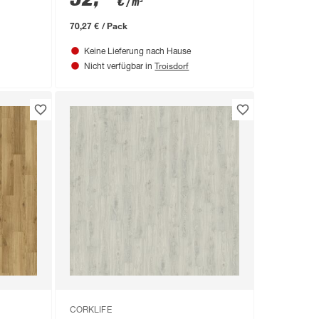
€
/ m²
70,27 € / Pack
Keine Lieferung nach Hause
Troisdorf
Nicht verfügbar in
CORKLIFE