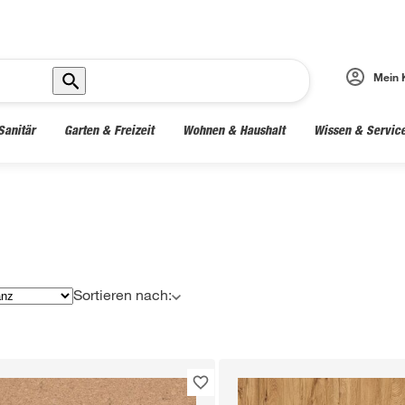
Mein 
Sanitär
Garten & Freizeit
Wohnen & Haushalt
Wissen & Servic
Sortieren nach: