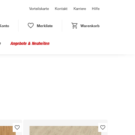
Vorteilskarte
Kontakt
Karriere
Hilfe
Konto
Merkliste
Warenkorb
e
Angebote & Neuheiten