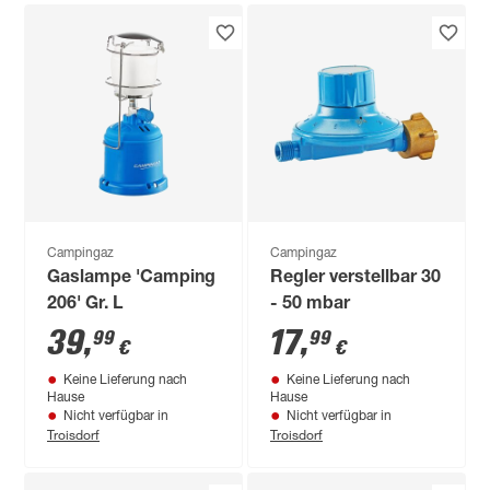
Campingaz
Campingaz
Gaslampe 'Camping
Regler verstellbar 30
206' Gr. L
- 50 mbar
39
,
17
,
99
99
€
€
Keine Lieferung nach
Keine Lieferung nach
Hause
Hause
Nicht verfügbar in
Nicht verfügbar in
Troisdorf
Troisdorf