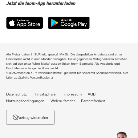
Jetzt die toom-App herunterladen
Alle Preisangaben in EUR inkl. gesetzl. MwSt.. Die dargestellten Angebote sind unter
Umständen nicht in allen Märkten verfügbar. Die angegebenen Verfügbarkeiten beziehen
sich auf den unter "Mein Markt" ausgewählten toom Baumarkt. Alle Angebote und
Produkte nur solange der Vorrat reicht.
*Paketversand ab 59 € versandkostenfrei, gilt nicht für Artikel mit Speditionsversand, hier
fallen zusätzliche Versandkosten an.
Datenschutz
Privatsphäre
Impressum
AGB
Nutzungsbedingungen
Widerrufsrecht
Barrierefreiheit
Vertrag widerrufen