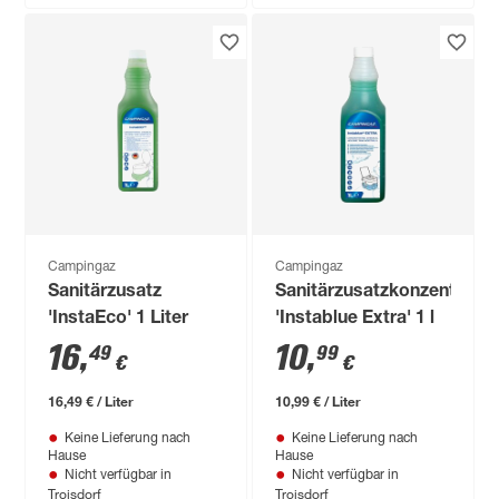
Campingaz
Campingaz
Sanitärzusatz
Sanitärzusatzkonzentrat
'InstaEco' 1 Liter
'Instablue Extra' 1 l
16
,
10
,
49
99
€
€
16,49 € / Liter
10,99 € / Liter
Keine Lieferung nach
Keine Lieferung nach
Hause
Hause
Nicht verfügbar in
Nicht verfügbar in
Troisdorf
Troisdorf