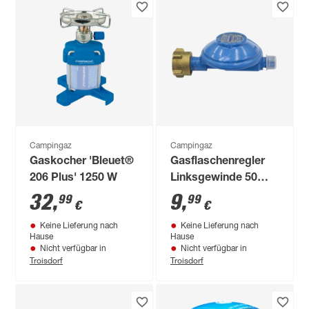
Campingaz
Campingaz
Gaskocher 'Bleuet®
Gasflaschenregler
206 Plus' 1250 W
Linksgewinde 50
mbar R 1/4"
32
,
9
,
99
99
€
€
Keine Lieferung nach
Keine Lieferung nach
Hause
Hause
Nicht verfügbar in
Nicht verfügbar in
Troisdorf
Troisdorf