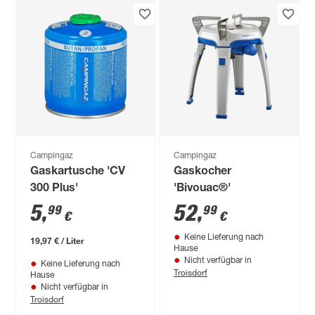
Campingaz
Campingaz
Gaskartusche 'CV
Gaskocher
300 Plus'
'Bivouac®'
5
,
52
,
99
99
€
€
Keine Lieferung nach
19,97 € / Liter
Hause
Nicht verfügbar in
Keine Lieferung nach
Troisdorf
Hause
Nicht verfügbar in
Troisdorf