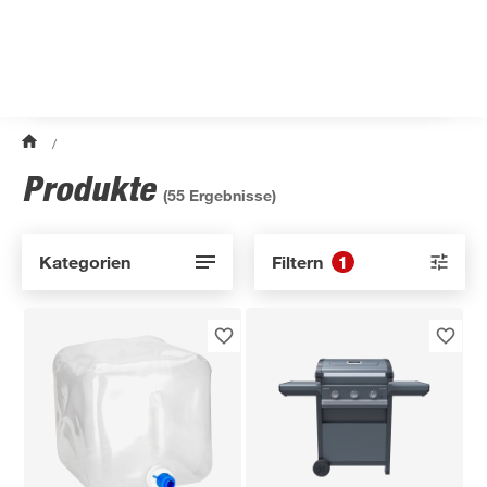
/
Produkte
(
55
Ergebnisse)
Kategorien
Filtern
1