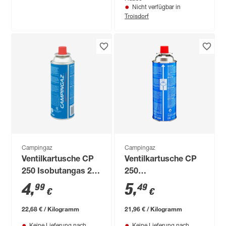
Nicht verfügbar in
Troisdorf
Campingaz
Campingaz
Ventilkartusche CP
Ventilkartusche CP
250 Isobutangas 220
250
g
Isobutangasgemisch
4
,
5
,
99
49
€
€
22,68 € / Kilogramm
21,96 € / Kilogramm