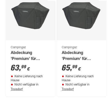
Campingaz
Campingaz
Abdeckung
Abdeckung
'Premium' für
'Premium' für
gasgrill Polyester
Gasgrill Polyester
63
,
65
,
99
99
€
€
146 x 65 x 118 cm
159 x 65 x 118 cm
Keine Lieferung nach
Keine Lieferung nach
Hause
Hause
Nicht verfügbar in
Nicht verfügbar in
Troisdorf
Troisdorf