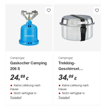
Campingaz
Campingaz
Gaskocher Camping
Trekking-
206 S
Geschirrset
Aluminium 5-teilig
24
,
34
,
99
99
€
€
Keine Lieferung nach
Keine Lieferung nach
Hause
Hause
Nicht verfügbar in
Nicht verfügbar in
Troisdorf
Troisdorf