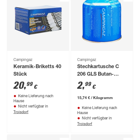
Campingaz
Campingaz
Keramik-Briketts 40
Stechkartusche C
Stück
206 GLS Butan-
Propan-Gasgemisch
20
,
2
,
99
99
€
€
Keine Lieferung nach
15,74 € / Kilogramm
Hause
Nicht verfügbar in
Keine Lieferung nach
Troisdorf
Hause
Nicht verfügbar in
Troisdorf