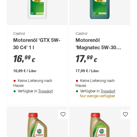
Castrol
Castrol
Motorenöl 'GTX 5W-
Motorenöl
30 C4' 1 l
'Magnatec 5W-30
A3/B4' 1 l
16
,
17
,
99
99
€
€
16,99 € / Liter
17,99 € / Liter
Keine Lieferung nach
Keine Lieferung nach
Hause
Hause
Troisdorf
Troisdorf
Verfügbar in
Verfügbar in
Nur wenige verfügbar