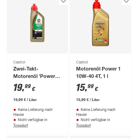
Castrol
Castrol
Zwei-Takt-
Motorenöl Power 1
Motorenöl 'Power1
10W-40 4T, 1 l
Racing 2T' 1 l
19
,
15
,
99
99
€
€
19,99 € / Liter
15,99 € / Liter
Keine Lieferung nach
Keine Lieferung nach
Hause
Hause
Nicht verfügbar in
Nicht verfügbar in
Troisdorf
Troisdorf