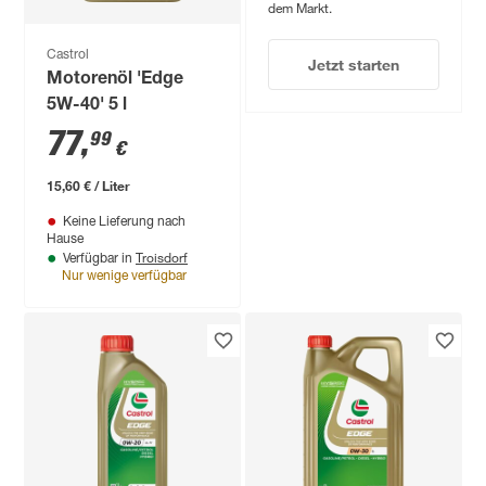
dem Markt.
Castrol
Jetzt starten
Motorenöl 'Edge
5W-40' 5 l
77
,
99
€
15,60 € / Liter
Keine Lieferung nach
Hause
Troisdorf
Verfügbar in
Nur wenige verfügbar