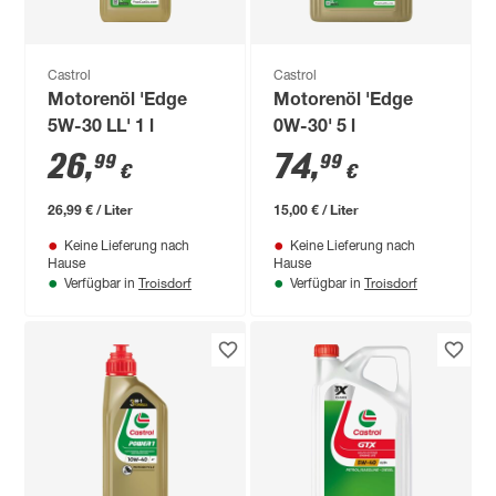
Castrol
Castrol
Motorenöl 'Edge
Motorenöl 'Edge
5W-30 LL' 1 l
0W-30' 5 l
26
,
74
,
99
99
€
€
26,99 € / Liter
15,00 € / Liter
Keine Lieferung nach
Keine Lieferung nach
Hause
Hause
Troisdorf
Troisdorf
Verfügbar in
Verfügbar in