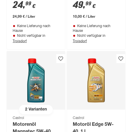
Dieselmotoren 10W-
24
,
49
,
99
99
€
€
40 B4, 5 l
24,99 € / Liter
10,00 € / Liter
Keine Lieferung nach
Keine Lieferung nach
Hause
Hause
Nicht verfügbar in
Nicht verfügbar in
Troisdorf
Troisdorf
2
Varianten
Castrol
Castrol
Motorenöl
Motoröl Edge 5W-