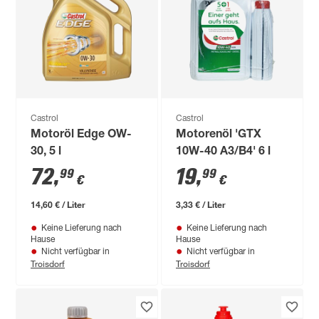
Castrol
Castrol
Motoröl Edge OW-
Motorenöl 'GTX
30, 5 l
10W-40 A3/B4' 6 l
72
,
19
,
99
99
€
€
14,60 € / Liter
3,33 € / Liter
Keine Lieferung nach
Keine Lieferung nach
Hause
Hause
Nicht verfügbar in
Nicht verfügbar in
Troisdorf
Troisdorf