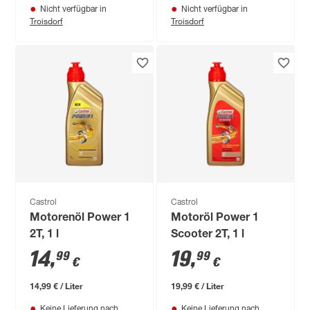
Nicht verfügbar in
Nicht verfügbar in
Troisdorf
Troisdorf
Castrol
Castrol
Motorenöl Power 1
Motoröl Power 1
2T, 1 l
Scooter 2T, 1 l
14
,
19
,
99
99
€
€
14,99 € / Liter
19,99 € / Liter
Keine Lieferung nach
Keine Lieferung nach