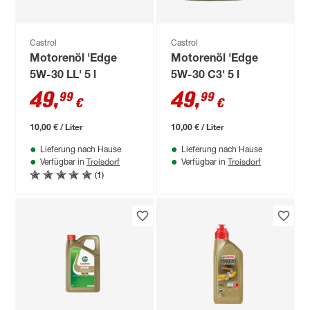
Castrol
Castrol
Motorenöl 'Edge
Motorenöl 'Edge
5W-30 LL' 5 l
5W-30 C3' 5 l
49
,
49
,
99
99
€
€
10,00 € / Liter
10,00 € / Liter
Lieferung nach Hause
Lieferung nach Hause
Troisdorf
Troisdorf
Verfügbar in
Verfügbar in
(1)