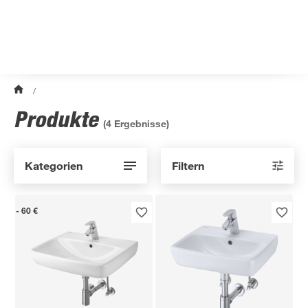
/
Produkte
(
4
Ergebnisse)
Kategorien
Filtern
- 60 €