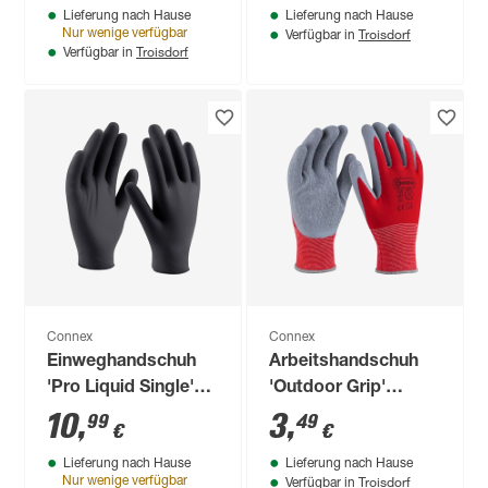
Lieferung nach Hause
Lieferung nach Hause
Troisdorf
Nur wenige verfügbar
Verfügbar in
Troisdorf
Verfügbar in
Connex
Connex
Einweghandschuh
Arbeitshandschuh
'Pro Liquid Single'
'Outdoor Grip'
schwarz Größe 9/L
rot/grau Größe 9/L
10
,
3
,
99
49
€
€
Lieferung nach Hause
Lieferung nach Hause
Troisdorf
Nur wenige verfügbar
Verfügbar in