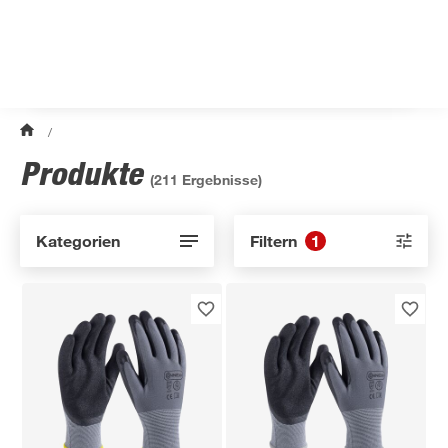
/
Produkte
(
211
Ergebnisse)
Kategorien
Filtern
1