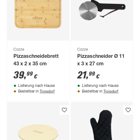
Cozze
Cozze
Pizzaschneidebrett
Pizzaschneider Ø 11
43 x 2 x 35 cm
x 3 x 27 cm
39
,
21
,
99
99
€
€
Lieferung nach Hause
Lieferung nach Hause
Troisdorf
Troisdorf
Bestellbar in
Bestellbar in