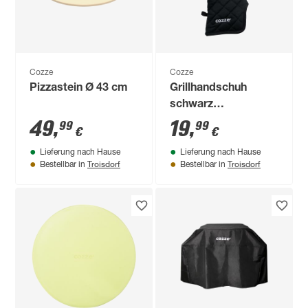
Cozze
Cozze
Pizzastein Ø 43 cm
Grillhandschuh
schwarz
Universalgröße
49
,
19
,
99
99
€
€
Lieferung nach Hause
Lieferung nach Hause
Troisdorf
Troisdorf
Bestellbar in
Bestellbar in