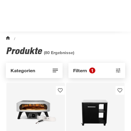
/
Produkte
(
80
Ergebnisse)
Kategorien
Filtern
1