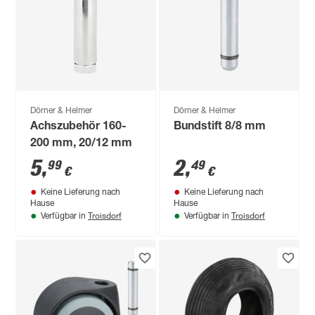
Dörner & Helmer
Dörner & Helmer
Achszubehör 160-
Bundstift 8/8 mm
200 mm, 20/12 mm
5
,
2
,
99
49
€
€
Keine Lieferung nach
Keine Lieferung nach
Hause
Hause
Troisdorf
Troisdorf
Verfügbar in
Verfügbar in