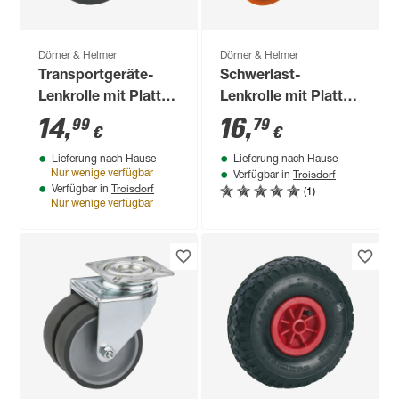
Dörner & Helmer
Dörner & Helmer
Transportgeräte-
Schwerlast-
Lenkrolle mit Platte
Lenkrolle mit Platte
100 mm
35 mm
14
,
16
,
99
79
€
€
Lieferung nach Hause
Lieferung nach Hause
Troisdorf
Nur wenige verfügbar
Verfügbar in
Troisdorf
(1)
Verfügbar in
Nur wenige verfügbar