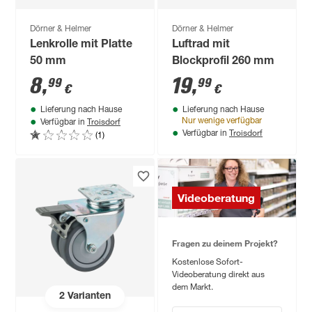
Dörner & Helmer
Dörner & Helmer
Lenkrolle mit Platte
Luftrad mit
50 mm
Blockprofil 260 mm
8
,
19
,
99
99
€
€
Lieferung nach Hause
Lieferung nach Hause
Troisdorf
Nur wenige verfügbar
Verfügbar in
Troisdorf
(1)
Verfügbar in
Videoberatung
Fragen zu deinem Projekt?
Kostenlose Sofort-
Videoberatung direkt aus
dem Markt.
2
Varianten