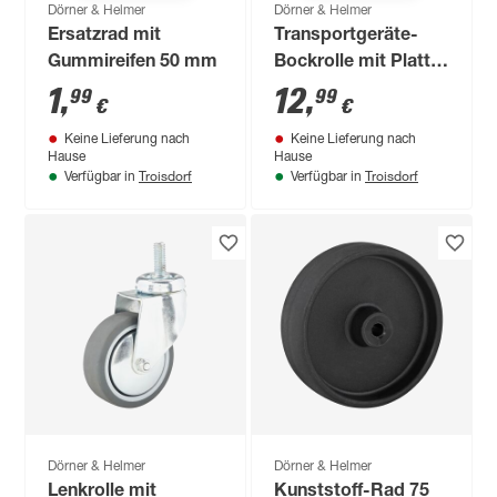
Dörner & Helmer
Dörner & Helmer
Ersatzrad mit
Transportgeräte-
Gummireifen 50 mm
Bockrolle mit Platte
100 mm
1
,
12
,
99
99
€
€
Keine Lieferung nach
Keine Lieferung nach
Hause
Hause
Troisdorf
Troisdorf
Verfügbar in
Verfügbar in
Dörner & Helmer
Dörner & Helmer
Lenkrolle mit
Kunststoff-Rad 75