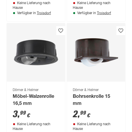
Keine Lieferung nach
Keine Lieferung nach
Hause
Hause
Troisdorf
Troisdorf
Verfügbar in
Verfügbar in
Dörner & Helmer
Dörner & Helmer
Möbel-Walzenrolle
Bohrsenkrolle 15
16,5 mm
mm
3
,
2
,
99
99
€
€
Keine Lieferung nach
Keine Lieferung nach
Hause
Hause