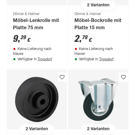
2
Varianten
Dörner & Helmer
Dörner & Helmer
Möbel-Lenkrolle mit
Möbel-Bockrolle mit
Platte 75 mm
Platte 15 mm
9
,
2
,
29
79
€
€
Keine Lieferung nach
Keine Lieferung nach
Hause
Hause
Troisdorf
Troisdorf
Verfügbar in
Verfügbar in
2
Varianten
2
Varianten