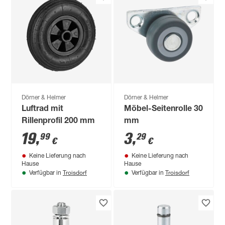
Dörner & Helmer
Dörner & Helmer
Luftrad mit
Möbel-Seitenrolle 30
Rillenprofil 200 mm
mm
19
,
3
,
99
29
€
€
Keine Lieferung nach
Keine Lieferung nach
Hause
Hause
Troisdorf
Troisdorf
Verfügbar in
Verfügbar in