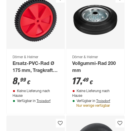
Dörner & Helmer
Dörner & Helmer
Ersatz-PVC-Rad Ø
Vollgummi-Rad 200
175 mm, Tragkraft
mm
35 kg
8
,
17
,
99
49
€
€
Keine Lieferung nach
Keine Lieferung nach
Hause
Hause
Troisdorf
Troisdorf
Verfügbar in
Verfügbar in
Nur wenige verfügbar