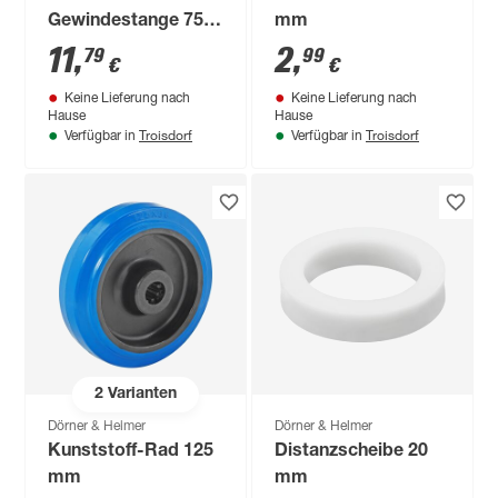
Gewindestange 75
mm
mm/M10
11
,
2
,
79
99
€
€
Keine Lieferung nach
Keine Lieferung nach
Hause
Hause
Troisdorf
Troisdorf
Verfügbar in
Verfügbar in
2
Varianten
Dörner & Helmer
Dörner & Helmer
Kunststoff-Rad 125
Distanzscheibe 20
mm
mm