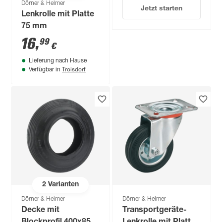
Dörner & Helmer
Jetzt starten
Lenkrolle mit Platte
75 mm
16
,
99
€
Lieferung nach Hause
Troisdorf
Verfügbar in
2
Varianten
Dörner & Helmer
Dörner & Helmer
Decke mit
Transportgeräte-