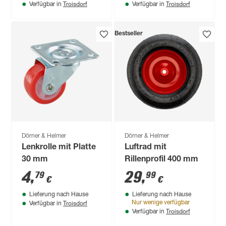
Troisdorf
Troisdorf
Verfügbar in
Verfügbar in
Bestseller
Dörner & Helmer
Dörner & Helmer
Lenkrolle mit Platte
Luftrad mit
30 mm
Rillenprofil 400 mm
4
,
29
,
79
99
€
€
Lieferung nach Hause
Lieferung nach Hause
Troisdorf
Nur wenige verfügbar
Verfügbar in
Troisdorf
Verfügbar in