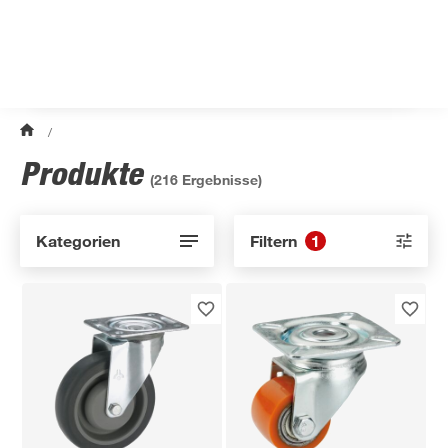
/
Produkte
(
216
Ergebnisse)
Kategorien
Filtern
1