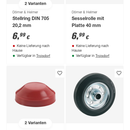
2
Varianten
Dörner & Helmer
Dörner & Helmer
Stellring DIN 705
Sesselrolle mit
20,2 mm
Platte 40 mm
6
,
6
,
99
99
€
€
Keine Lieferung nach
Keine Lieferung nach
Hause
Hause
Troisdorf
Troisdorf
Verfügbar in
Verfügbar in
2
Varianten