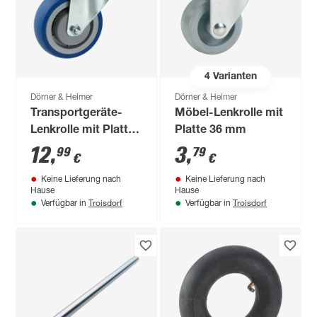
4
Varianten
Dörner & Helmer
Dörner & Helmer
Transportgeräte-
Möbel-Lenkrolle mit
Lenkrolle mit Platte
Platte 36 mm
80 mm
12
,
3
,
99
79
€
€
Keine Lieferung nach
Keine Lieferung nach
Hause
Hause
Troisdorf
Troisdorf
Verfügbar in
Verfügbar in