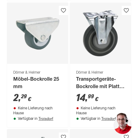
Dörner & Helmer
Dörner & Helmer
Möbel-Bockrolle 25
Transportgeräte-
mm
Bockrolle mit Platte
80 mm
2
,
14
,
29
99
€
€
Keine Lieferung nach
Keine Lieferung nach
Hause
Hause
Troisdorf
Troisdorf
Verfügbar in
Verfügbar in