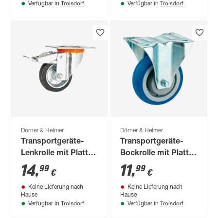
Troisdorf
Troisdorf
Verfügbar in
Verfügbar in
Dörner & Helmer
Dörner & Helmer
Transportgeräte-
Transportgeräte-
Lenkrolle mit Platte
Bockrolle mit Platte
80 mm
80 mm
14
,
11
,
99
99
€
€
Keine Lieferung nach
Keine Lieferung nach
Hause
Hause
Troisdorf
Troisdorf
Verfügbar in
Verfügbar in