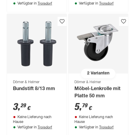
Troisdorf
Troisdorf
Verfügbar in
Verfügbar in
2
Varianten
Dörner & Helmer
Dörner & Helmer
Bundstift 8/13 mm
Möbel-Lenkrolle mit
Platte 50 mm
3
,
5
,
29
79
€
€
Keine Lieferung nach
Keine Lieferung nach
Hause
Hause
Troisdorf
Troisdorf
Verfügbar in
Verfügbar in