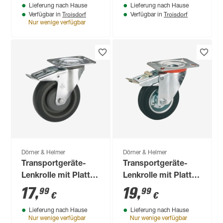
Lieferung nach Hause
Lieferung nach Hause
Troisdorf
Troisdorf
Verfügbar in
Verfügbar in
Nur wenige verfügbar
Dörner & Helmer
Dörner & Helmer
Transportgeräte-
Transportgeräte-
Lenkrolle mit Platte
Lenkrolle mit Platte
100 mm
125 mm
17
,
19
,
99
99
€
€
Lieferung nach Hause
Lieferung nach Hause
Nur wenige verfügbar
Nur wenige verfügbar