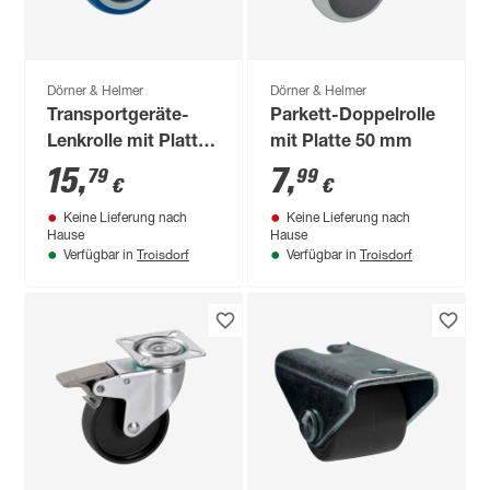
Dörner & Helmer
Dörner & Helmer
Transportgeräte-
Parkett-Doppelrolle
Lenkrolle mit Platte
mit Platte 50 mm
80 mm
15
,
7
,
79
99
€
€
Keine Lieferung nach
Keine Lieferung nach
Hause
Hause
Troisdorf
Troisdorf
Verfügbar in
Verfügbar in