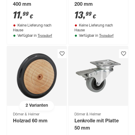
400 mm
200 mm
11
,
13
,
99
99
€
€
Keine Lieferung nach
Keine Lieferung nach
Hause
Hause
Troisdorf
Troisdorf
Verfügbar in
Verfügbar in
2
Varianten
Dörner & Helmer
Dörner & Helmer
Holzrad 60 mm
Lenkrolle mit Platte
50 mm