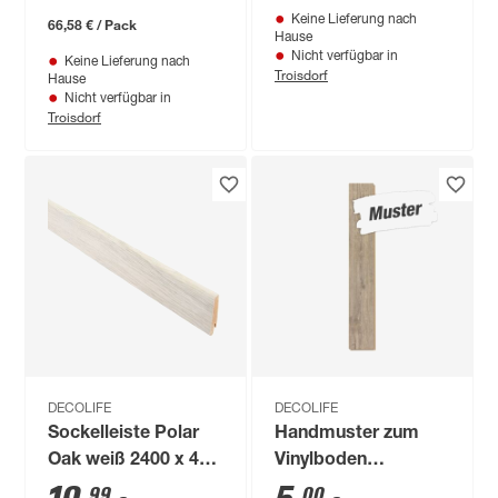
Keine Lieferung nach
mm
66,58 € / Pack
Hause
Nicht verfügbar in
Keine Lieferung nach
Troisdorf
Hause
Nicht verfügbar in
Troisdorf
DECOLIFE
DECOLIFE
Sockelleiste Polar
Handmuster zum
Oak weiß 2400 x 40
Vinylboden
x 15 mm
'Comfort' Winter
99
00