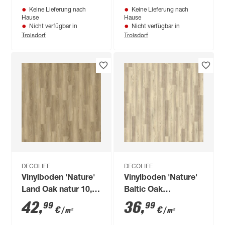
Keine Lieferung nach
Keine Lieferung nach
Hause
Hause
Nicht verfügbar in
Nicht verfügbar in
Troisdorf
Troisdorf
DECOLIFE
DECOLIFE
Vinylboden 'Nature'
Vinylboden 'Nature'
Land Oak natur 10,5
Baltic Oak
mm
naturbraun 10,5 mm
42
,
36
,
99
99
€
€
/ m²
/ m²