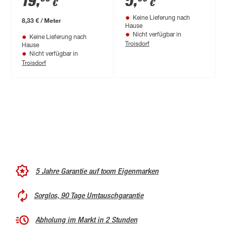
19
,
5
,
€
€
Pine graubraun 10,5
Keine Lieferung nach
mm
8,33 € / Meter
Hause
Nicht verfügbar in
Keine Lieferung nach
Troisdorf
Hause
Nicht verfügbar in
Troisdorf
5 Jahre Garantie auf toom Eigenmarken
Sorglos, 90 Tage Umtauschgarantie
Abholung im Markt in 2 Stunden