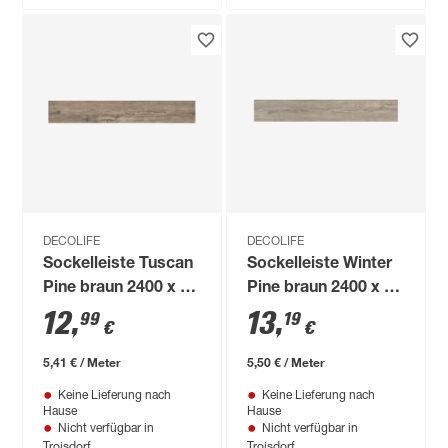
DECOLIFE
DECOLIFE
Sockelleiste Tuscan
Sockelleiste Winter
Pine braun 2400 x 60
Pine braun 2400 x 60
x 15 mm
x 15 mm
12
,
13
,
99
19
€
€
5,41 € / Meter
5,50 € / Meter
Keine Lieferung nach
Keine Lieferung nach
Hause
Hause
Nicht verfügbar in
Nicht verfügbar in
Troisdorf
Troisdorf