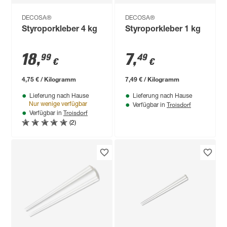
DECOSA®
DECOSA®
Styroporkleber 4 kg
Styroporkleber 1 kg
18
,
7
,
99
49
€
€
4,75 € / Kilogramm
7,49 € / Kilogramm
Lieferung nach Hause
Lieferung nach Hause
Troisdorf
Nur wenige verfügbar
Verfügbar in
Troisdorf
Verfügbar in
(2)