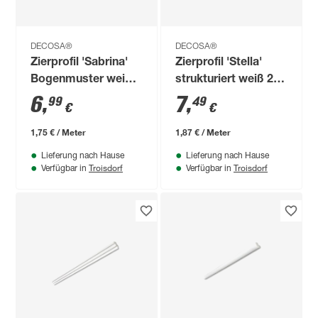
DECOSA®
DECOSA®
Zierprofil 'Sabrina'
Zierprofil 'Stella'
Bogenmuster weiß
strukturiert weiß 200
200 x 1,5 x 2,5 cm 2
x 3,5 x 3,2 cm 2
6
,
7
,
99
49
€
€
Stück
Stück
1,75 € / Meter
1,87 € / Meter
Lieferung nach Hause
Lieferung nach Hause
Troisdorf
Troisdorf
Verfügbar in
Verfügbar in