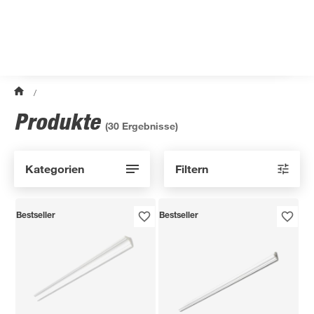
/
Produkte
(
30
Ergebnisse)
Kategorien
Filtern
Bestseller
Bestseller