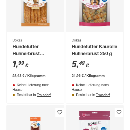
Dokas
Dokas
Hundefutter
Hundefutter Kaurolle
Hühnerbrust
Hühnerbrust 250 g
getrocknet 70 g
1
,
5
,
99
49
€
€
28,43 € / Kilogramm
21,96 € / Kilogramm
Keine Lieferung nach
Keine Lieferung nach
Hause
Hause
Troisdorf
Troisdorf
Bestellbar in
Bestellbar in