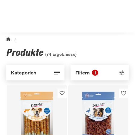
/
Produkte
(
74
Ergebnisse)
Kategorien
Filtern
1