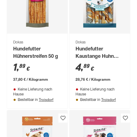
Dokas
Dokas
Hundefutter
Hundefutter
Hühnerstreifen 50 g
Kaustange Huhn
Fisch 170 g
1
,
4
,
89
89
€
€
37,80 € / Kilogramm
28,76 € / Kilogramm
Keine Lieferung nach
Keine Lieferung nach
Hause
Hause
Troisdorf
Troisdorf
Bestellbar in
Bestellbar in