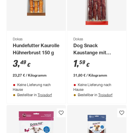
Dokas
Dokas
Hundefutter Kaurolle
Dog Snack
Hühnerbrust 150 g
Kaustange mit
Entenbrust 50 g
3
,
1
,
49
59
€
€
23,27 € / Kilogramm
31,80 € / Kilogramm
Keine Lieferung nach
Keine Lieferung nach
Hause
Hause
Troisdorf
Troisdorf
Bestellbar in
Bestellbar in