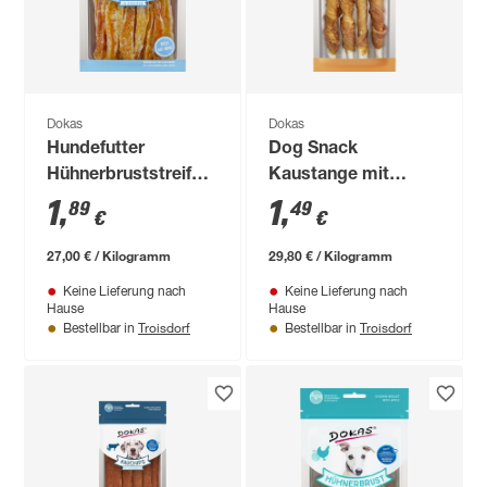
Dokas
Dokas
Hundefutter
Dog Snack
Hühnerbruststreifen
Kaustange mit
70 g
Hühnerbrust 50 g
1
,
1
,
89
49
€
€
27,00 € / Kilogramm
29,80 € / Kilogramm
Keine Lieferung nach
Keine Lieferung nach
Hause
Hause
Troisdorf
Troisdorf
Bestellbar in
Bestellbar in