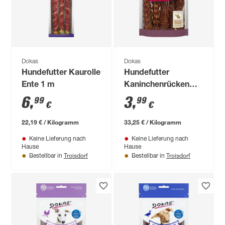
Dokas
Dokas
Hundefutter Kaurolle
Hundefutter
Ente 1 m
Kaninchenrücken
120 g
6
,
3
,
99
99
€
€
22,19 € / Kilogramm
33,25 € / Kilogramm
Keine Lieferung nach
Keine Lieferung nach
Hause
Hause
Troisdorf
Troisdorf
Bestellbar in
Bestellbar in