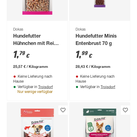
Dokas
Dokas
Hundefutter
Hundefutter Minis
Hühnchen mit Reis
Entenbrust 70 g
70 g
1
,
1
,
79
99
€
€
25,57 € / Kilogramm
28,43 € / Kilogramm
Keine Lieferung nach
Keine Lieferung nach
Hause
Hause
Troisdorf
Troisdorf
Verfügbar in
Verfügbar in
Nur wenige verfügbar