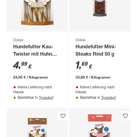
Dokas
Dokas
Hundefutter Kau-
Hundefutter Mini-
Twister mit Huhn
Steaks Rind 50 g
200 g
4
,
1
,
99
69
€
€
24,95 € / Kilogramm
33,80 € / Kilogramm
Keine Lieferung nach
Keine Lieferung nach
Hause
Hause
Troisdorf
Troisdorf
Bestellbar in
Bestellbar in