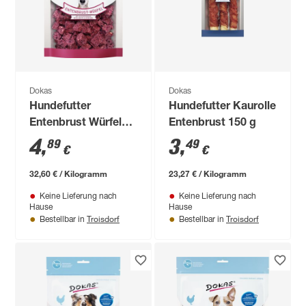
Dokas
Dokas
Hundefutter
Hundefutter Kaurolle
Entenbrust Würfel
Entenbrust 150 g
Kichererbsen 150 g
4
,
3
,
89
49
€
€
32,60 € / Kilogramm
23,27 € / Kilogramm
Keine Lieferung nach
Keine Lieferung nach
Hause
Hause
Troisdorf
Troisdorf
Bestellbar in
Bestellbar in