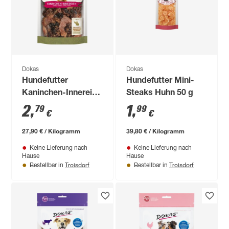
Dokas
Dokas
Hundefutter
Hundefutter Mini-
Kaninchen-Innereien
Steaks Huhn 50 g
100 g
2
,
1
,
79
99
€
€
27,90 € / Kilogramm
39,80 € / Kilogramm
Keine Lieferung nach
Keine Lieferung nach
Hause
Hause
Troisdorf
Troisdorf
Bestellbar in
Bestellbar in