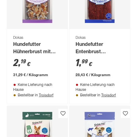
Dokas
Dokas
Hundefutter
Hundefutter
Hühnerbrust mit
Entenbrust
Fisch 70 g
getrocknet 70 g
2
,
1
,
19
99
€
€
31,29 € / Kilogramm
28,43 € / Kilogramm
Keine Lieferung nach
Keine Lieferung nach
Hause
Hause
Troisdorf
Troisdorf
Bestellbar in
Bestellbar in