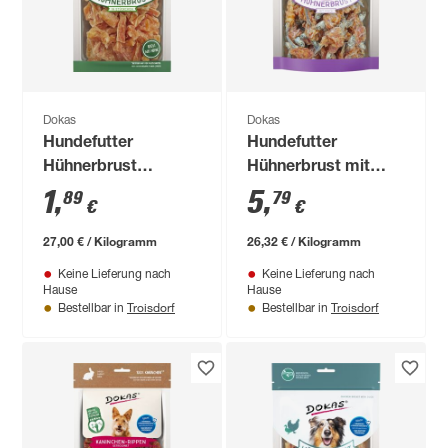
Dokas
Dokas
Hundefutter
Hundefutter
Hühnerbrust
Hühnerbrust mit
Stückchen 70 g
Fisch 220 g
1
,
5
,
89
79
€
€
27,00 € / Kilogramm
26,32 € / Kilogramm
Keine Lieferung nach
Keine Lieferung nach
Hause
Hause
Troisdorf
Troisdorf
Bestellbar in
Bestellbar in