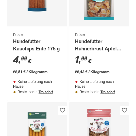
Dokas
Dokas
Hundefutter
Hundefutter
Kauchips Ente 175 g
Hühnerbrust Apfel
70 g
4
,
1
,
99
99
€
€
28,51 € / Kilogramm
28,43 € / Kilogramm
Keine Lieferung nach
Keine Lieferung nach
Hause
Hause
Troisdorf
Troisdorf
Bestellbar in
Bestellbar in