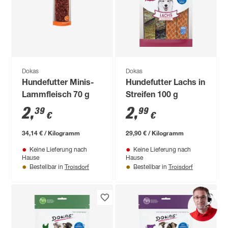
Dokas
Dokas
Hundefutter Minis-
Hundefutter Lachs in
Lammfleisch 70 g
Streifen 100 g
2
,
2
,
39
99
€
€
34,14 € / Kilogramm
29,90 € / Kilogramm
Keine Lieferung nach
Keine Lieferung nach
Hause
Hause
Troisdorf
Troisdorf
Bestellbar in
Bestellbar in