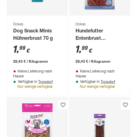
Dokas
Dokas
Dog Snack Minis
Hundefutter
Hühnerbrust 70 g
Entenbrust
Stückchen 70 g
1
,
1
,
99
99
€
€
28,43 € / Kilogramm
28,43 € / Kilogramm
Keine Lieferung nach
Keine Lieferung nach
Hause
Hause
Troisdorf
Troisdorf
Verfügbar in
Verfügbar in
Nur wenige verfügbar
Nur wenige verfügbar