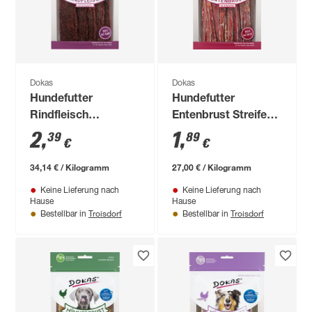
Dokas
Dokas
Hundefutter
Hundefutter
Rindfleisch
Entenbrust Streifen
getrocknet 70 g
70 g
2
,
1
,
39
89
€
€
34,14 € / Kilogramm
27,00 € / Kilogramm
Keine Lieferung nach
Keine Lieferung nach
Hause
Hause
Troisdorf
Troisdorf
Bestellbar in
Bestellbar in