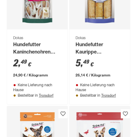
Dokas
Dokas
Hundefutter
Hundefutter
Kaninchenohren
Kaurippe
getrocknet 100 g
Hühnerbrust 210 g
2
,
5
,
49
49
€
€
24,90 € / Kilogramm
26,14 € / Kilogramm
Keine Lieferung nach
Keine Lieferung nach
Hause
Hause
Troisdorf
Troisdorf
Bestellbar in
Bestellbar in