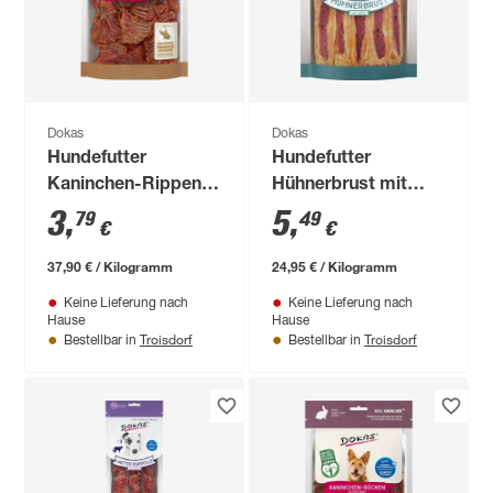
Dokas
Dokas
Hundefutter
Hundefutter
Kaninchen-Rippen
Hühnerbrust mit
100 g
Ente 220 g
3
,
5
,
79
49
€
€
37,90 € / Kilogramm
24,95 € / Kilogramm
Keine Lieferung nach
Keine Lieferung nach
Hause
Hause
Troisdorf
Troisdorf
Bestellbar in
Bestellbar in