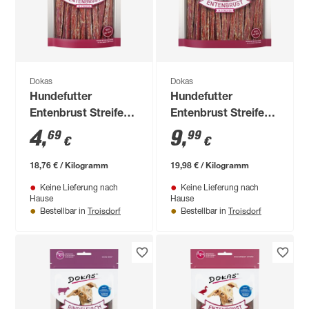
Dokas
Dokas
Hundefutter
Hundefutter
Entenbrust Streifen
Entenbrust Streifen
250 g
500 g
4
,
9
,
69
99
€
€
18,76 € / Kilogramm
19,98 € / Kilogramm
Keine Lieferung nach
Keine Lieferung nach
Hause
Hause
Troisdorf
Troisdorf
Bestellbar in
Bestellbar in