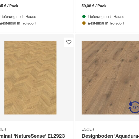
35 € / Pack
59,08 € / Pack
Lieferung nach Hause
Lieferung nach Hause
Troisdorf
Troisdorf
Bestellbar in
Bestellbar in
GER
EGGER
minat 'NatureSense' EL2923
Designboden 'Aquadura