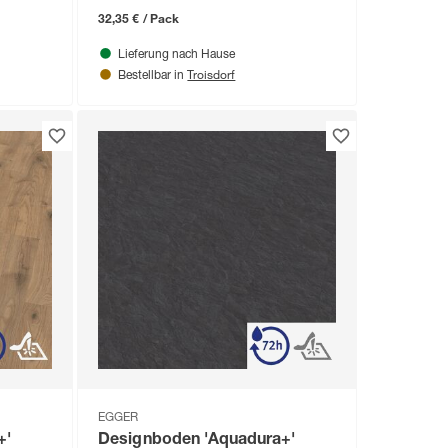
32,35 € / Pack
Lieferung nach Hause
Troisdorf
Bestellbar in
EGGER
+'
Designboden 'Aquadura+'