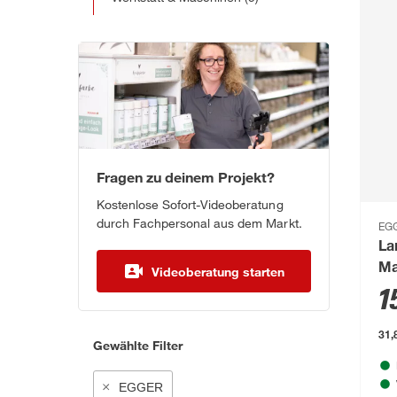
Fragen zu deinem Projekt?
Kostenlose Sofort-Videoberatung
durch Fachpersonal aus dem Markt.
EG
La
Ma
Videoberatung starten
1
31,
Gewählte Filter
EGGER