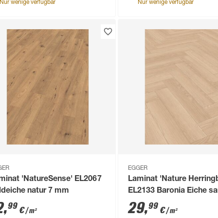
Nur wenige verfügbar
Nur wenige verfügbar
GER
EGGER
minat 'NatureSense' EL2067
Laminat 'Nature Herring
ldeiche natur 7 mm
EL2133 Baronia Eiche sa
mm
2
,
29
,
99
99
€
€
/ m²
/ m²