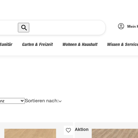
Mein 
Sanitär
Garten & Freizeit
Wohnen & Haushalt
Wissen & Servic
Sortieren nach:
Aktion