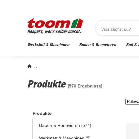
Werkstatt & Maschinen
Bauen & Renovieren
Bad & 
/
Produkte
(
579
Ergebnisse)
Produkte
Bauen & Renovieren
(574)
Werkstatt & Maschinen
(5)