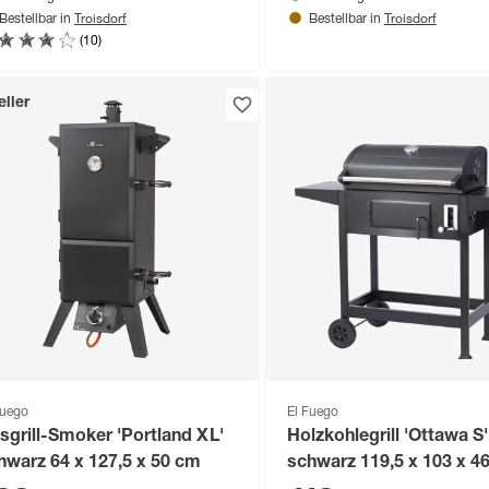
Troisdorf
Troisdorf
Bestellbar in
Bestellbar in
(10)
ller
Fuego
El Fuego
sgrill-Smoker 'Portland XL'
Holzkohlegrill 'Ottawa S'
hwarz 64 x 127,5 x 50 cm
schwarz 119,5 x 103 x 4