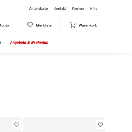
Vorteilskarte
Kontakt
Karriere
Hilfe
Konto
Merkliste
Warenkorb
e
Angebote & Neuheiten