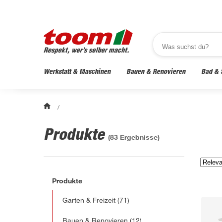
Werkstatt & Maschinen
Bauen & Renovieren
Bad & 
/
Produkte
(
83
Ergebnisse)
Produkte
Garten & Freizeit
(71)
Bauen & Renovieren
(12)