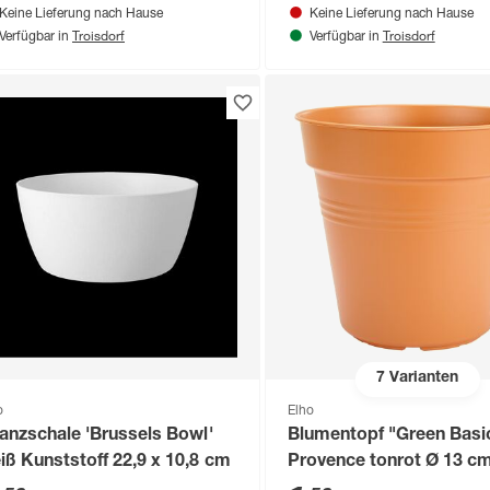
Keine Lieferung nach Hause
Keine Lieferung nach Hause
Troisdorf
Troisdorf
Verfügbar in
Verfügbar in
7
Varianten
o
Elho
lanzschale 'Brussels Bowl'
Blumentopf "Green Basi
weiß Kunststoff 22,9 x 10,8 cm
Provence tonrot Ø 13 c