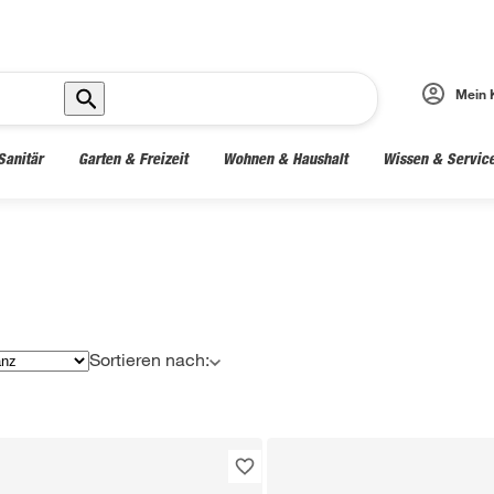
Mein 
Sanitär
Garten & Freizeit
Wohnen & Haushalt
Wissen & Servic
Sortieren nach: