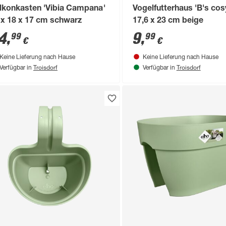
lkonkasten 'Vibia Campana'
Vogelfutterhaus 'B's cos
 x 18 x 17 cm schwarz
17,6 x 23 cm beige
4
,
9
,
99
99
€
€
Keine Lieferung nach Hause
Keine Lieferung nach Hause
Troisdorf
Troisdorf
Verfügbar in
Verfügbar in