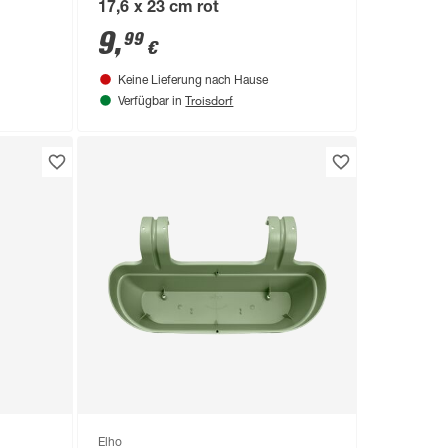
17,6 x 23 cm rot
9
,
99
€
Keine Lieferung nach Hause
Troisdorf
Verfügbar in
Elho