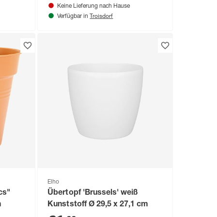
Keine Lieferung nach Hause
Troisdorf
Verfügbar in
Elho
cs"
Übertopf 'Brussels' weiß
m
Kunststoff Ø 29,5 x 27,1 cm