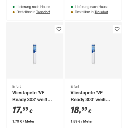
Lieferung nach Hause
Lieferung nach Hause
Troisdorf
Troisdorf
Bestellbar in
Bestellbar in
Erfurt
Erfurt
Vliestapete 'VF
Vliestapete 'VF
Ready 303' weiß
Ready 300' weiß
0,53 x 10,05 m
0,53 x 10,05 m
17
,
18
,
99
99
€
€
1,79 € / Meter
1,89 € / Meter