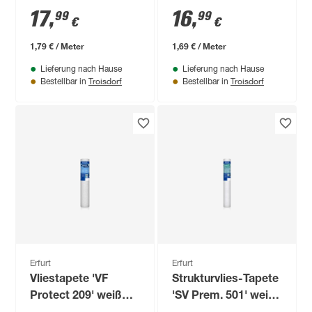
0,53 x 10,05 m
0,53 x 10,05 m
17
,
16
,
99
99
€
€
1,79 € / Meter
1,69 € / Meter
Lieferung nach Hause
Lieferung nach Hause
Troisdorf
Troisdorf
Bestellbar in
Bestellbar in
Erfurt
Erfurt
Vliestapete 'VF
Strukturvlies-Tapete
Protect 209' weiß
'SV Prem. 501' weiß