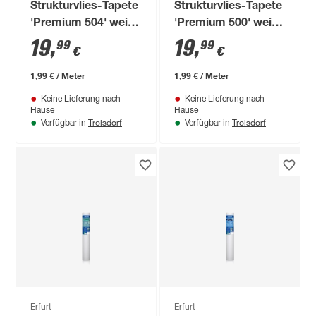
Strukturvlies-Tapete
Strukturvlies-Tapete
'Premium 504' weiß
'Premium 500' weiß
0,53 x 10,05 m
0,53 x 10,05 m
19
,
19
,
99
99
€
€
1,99 € / Meter
1,99 € / Meter
Keine Lieferung nach
Keine Lieferung nach
Hause
Hause
Troisdorf
Troisdorf
Verfügbar in
Verfügbar in
Erfurt
Erfurt