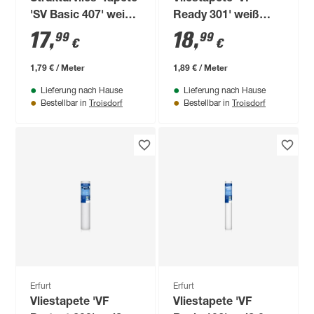
'SV Basic 407' weiß
Ready 301' weiß
0,53 x 10,05 m
0,53 x 10,05 m
17
,
18
,
99
99
€
€
1,79 € / Meter
1,89 € / Meter
Lieferung nach Hause
Lieferung nach Hause
Troisdorf
Troisdorf
Bestellbar in
Bestellbar in
Erfurt
Erfurt
Vliestapete 'VF
Vliestapete 'VF