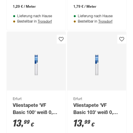
1,29 € / Meter
1,79 € / Meter
Lieferung nach Hause
Lieferung nach Hause
Troisdorf
Troisdorf
Bestellbar in
Bestellbar in
Erfurt
Erfurt
Vliestapete 'VF
Vliestapete 'VF
Basic 100' weiß 0,53
Basic 103' weiß 0,53
x 10,05 m
x 10,05 m
13
,
13
,
99
99
€
€