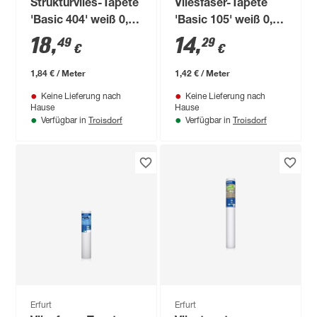
Strukturvlies-Tapete
Vliesfaser-Tapete
'Basic 404' weiß 0,53
'Basic 105' weiß 0,53
x 10,05 m
x 10,05 m
18
,
14
,
49
29
€
€
1,84 € / Meter
1,42 € / Meter
Keine Lieferung nach
Keine Lieferung nach
Hause
Hause
Troisdorf
Troisdorf
Verfügbar in
Verfügbar in
Erfurt
Erfurt