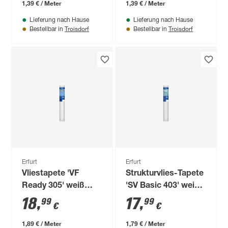
1,39 € / Meter
1,39 € / Meter
Lieferung nach Hause
Lieferung nach Hause
Troisdorf
Troisdorf
Bestellbar in
Bestellbar in
Erfurt
Erfurt
Vliestapete 'VF
Strukturvlies-Tapete
Ready 305' weiß
'SV Basic 403' weiß
0,53 x 10,05 m
0,53 x 10,05 m
18
,
17
,
99
99
€
€
1,89 € / Meter
1,79 € / Meter