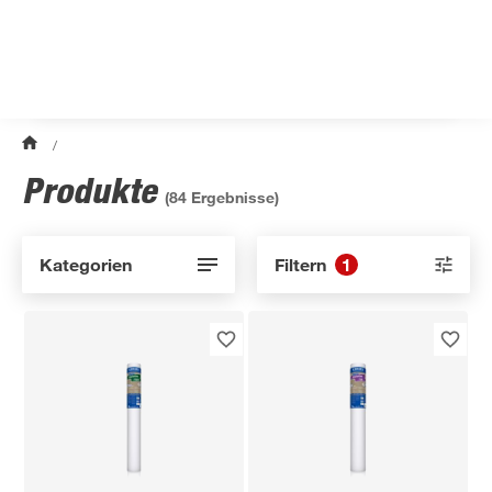
/
Produkte
(
84
Ergebnisse)
Kategorien
Filtern
1