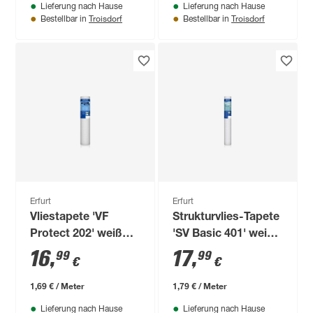
Lieferung nach Hause
Lieferung nach Hause
Troisdorf
Troisdorf
Bestellbar in
Bestellbar in
Erfurt
Erfurt
Vliestapete 'VF
Strukturvlies-Tapete
Protect 202' weiß
'SV Basic 401' weiß
0,53 x 10,05 m
0,53 x 10,05 m
16
,
17
,
99
99
€
€
1,69 € / Meter
1,79 € / Meter
Lieferung nach Hause
Lieferung nach Hause