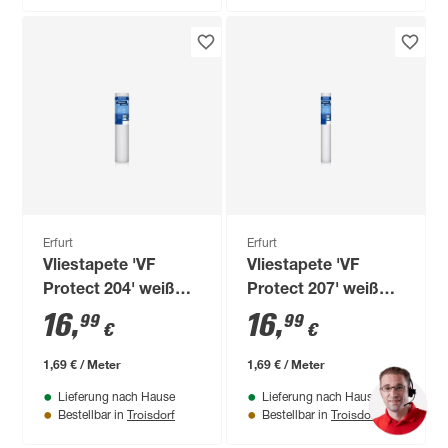
Erfurt
Erfurt
Vliestapete 'VF
Vliestapete 'VF
Protect 204' weiß
Protect 207' weiß
0,53 x 10,05 m
0,53 x 10,05 m
16
,
16
,
99
99
€
€
1,69 € / Meter
1,69 € / Meter
Lieferung nach Hause
Lieferung nach Hause
Troisdorf
Troisdorf
Bestellbar in
Bestellbar in