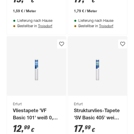
€
€
1,59 € / Meter
1,79 € / Meter
Lieferung nach Hause
Lieferung nach Hause
Troisdorf
Troisdorf
Bestellbar in
Bestellbar in
Erfurt
Erfurt
Vliestapete 'VF
Strukturvlies-Tapete
Basic 101' weiß 0,53
'SV Basic 405' weiß
x 10,05 m
0,53 x 10,05 m
12
,
17
,
99
99
€
€