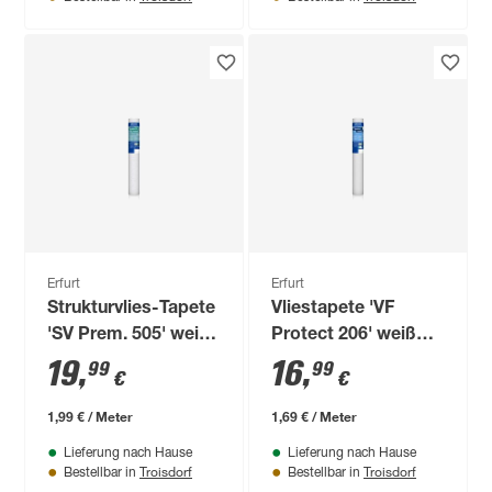
Erfurt
Erfurt
Strukturvlies-Tapete
Vliestapete 'VF
'SV Prem. 505' weiß
Protect 206' weiß
0,53 x 10,05 m
0,53 x 10,05 m
19
,
16
,
99
99
€
€
1,99 € / Meter
1,69 € / Meter
Lieferung nach Hause
Lieferung nach Hause
Troisdorf
Troisdorf
Bestellbar in
Bestellbar in