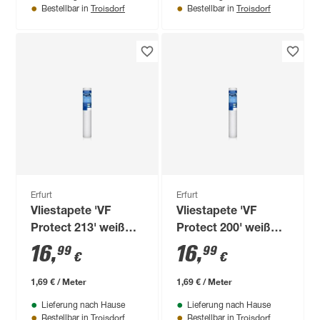
Troisdorf
Troisdorf
Bestellbar in
Bestellbar in
Erfurt
Erfurt
Vliestapete 'VF
Vliestapete 'VF
Protect 213' weiß
Protect 200' weiß
0,53 x 10,05 m
0,53 x 10,05 m
16
,
16
,
99
99
€
€
1,69 € / Meter
1,69 € / Meter
Lieferung nach Hause
Lieferung nach Hause
Troisdorf
Troisdorf
Bestellbar in
Bestellbar in