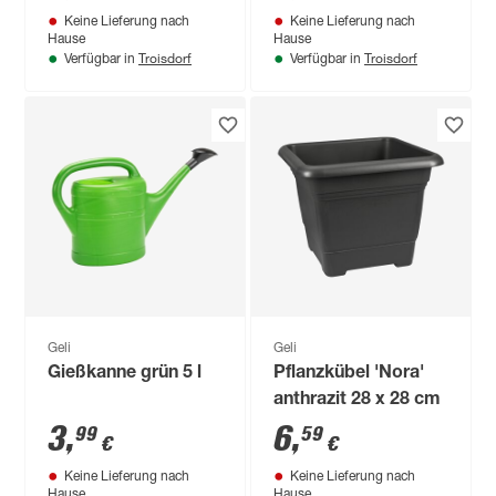
Keine Lieferung nach
Keine Lieferung nach
Hause
Hause
Troisdorf
Troisdorf
Verfügbar in
Verfügbar in
Geli
Geli
Gießkanne grün 5 l
Pflanzkübel 'Nora'
anthrazit 28 x 28 cm
3
,
6
,
99
59
€
€
Keine Lieferung nach
Keine Lieferung nach
Hause
Hause