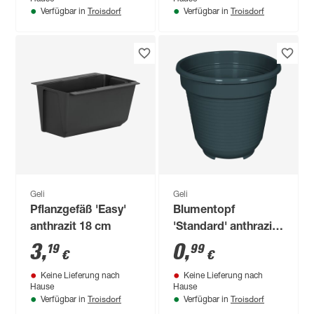
Troisdorf
Troisdorf
Verfügbar in
Verfügbar in
Geli
Geli
Pflanzgefäß 'Easy'
Blumentopf
anthrazit 18 cm
'Standard' anthrazit
Ø 8 cm
3
,
0
,
19
99
€
€
Keine Lieferung nach
Keine Lieferung nach
Hause
Hause
Troisdorf
Troisdorf
Verfügbar in
Verfügbar in