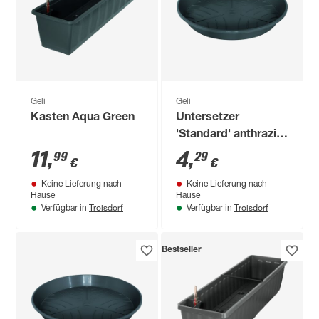
Geli
Geli
Kasten Aqua Green
Untersetzer
'Standard' anthrazit
Ø 30 cm
11
,
4
,
99
29
€
€
Keine Lieferung nach
Keine Lieferung nach
Hause
Hause
Troisdorf
Troisdorf
Verfügbar in
Verfügbar in
Bestseller