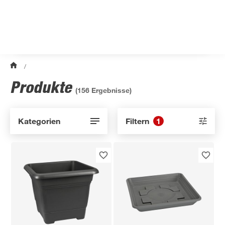
/
Produkte
(
156
Ergebnisse)
Kategorien
Filtern
1