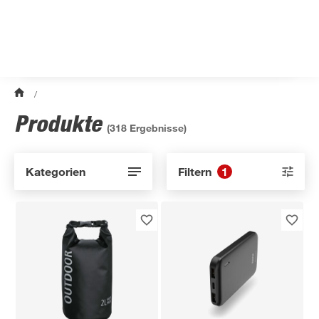
/
Produkte
(
318
Ergebnisse)
Kategorien
Filtern
1