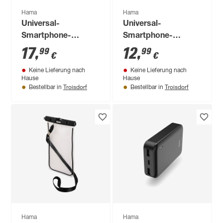
Hama
Hama
Universal-
Universal-
Smartphone-
Smartphone-
Fahrradhalterung
Halterung 'Move'
17
,
12
,
99
99
€
€
'Flexible'
Keine Lieferung nach
Keine Lieferung nach
Hause
Hause
Troisdorf
Troisdorf
Bestellbar in
Bestellbar in
Hama
Hama