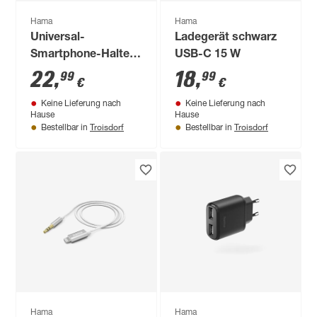
Hama
Hama
Universal-
Ladegerät schwarz
Smartphone-Halter
USB-C 15 W
'EasyS'
22
,
18
,
99
99
€
€
Keine Lieferung nach
Keine Lieferung nach
Hause
Hause
Troisdorf
Troisdorf
Bestellbar in
Bestellbar in
Hama
Hama