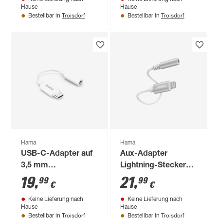
Hause
Hause
Troisdorf
Troisdorf
Bestellbar in
Bestellbar in
Hama
Hama
USB-C-Adapter auf
Aux-Adapter
3,5 mm
Lightning-Stecker
Audiobuchse weiß
mit 3,5 mm
19
,
21
,
99
99
€
€
Klinkenkupplung
Keine Lieferung nach
Keine Lieferung nach
weiß
Hause
Hause
Troisdorf
Troisdorf
Bestellbar in
Bestellbar in