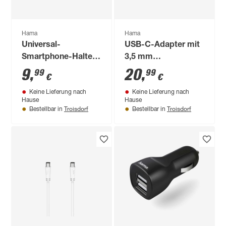
Hama
Hama
Universal-
USB-C-Adapter mit
Smartphone-Halter
3,5 mm
'Compact'
Audiobuchse weiß
9
,
20
,
99
99
€
€
Keine Lieferung nach
Keine Lieferung nach
Hause
Hause
Troisdorf
Troisdorf
Bestellbar in
Bestellbar in