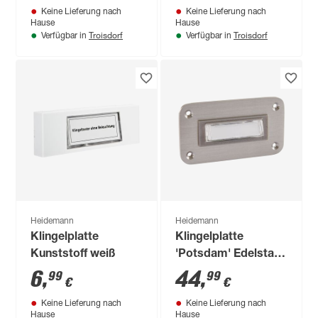
Keine Lieferung nach
Keine Lieferung nach
Hause
Hause
Troisdorf
Troisdorf
Verfügbar in
Verfügbar in
Heidemann
Heidemann
Klingelplatte
Klingelplatte
Kunststoff weiß
'Potsdam' Edelstahl
mit LED
6
,
44
,
99
99
€
€
Keine Lieferung nach
Keine Lieferung nach
Hause
Hause