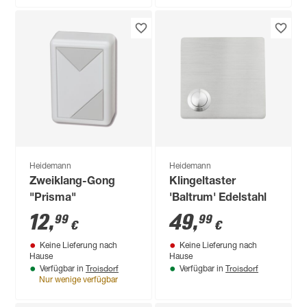
Heidemann
Heidemann
Zweiklang-Gong
Klingeltaster
"Prisma"
'Baltrum' Edelstahl
12
,
49
,
99
99
€
€
Keine Lieferung nach
Keine Lieferung nach
Hause
Hause
Troisdorf
Troisdorf
Verfügbar in
Verfügbar in
Nur wenige verfügbar