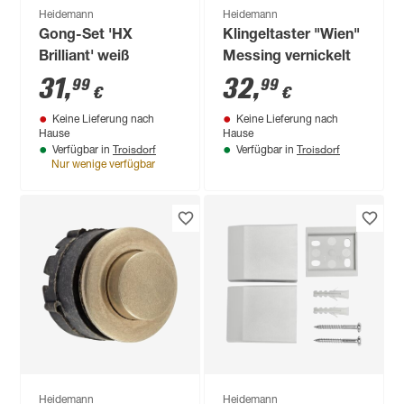
Heidemann
Heidemann
Gong-Set 'HX
Klingeltaster "Wien"
Brilliant' weiß
Messing vernickelt
31
,
32
,
99
99
€
€
Keine Lieferung nach
Keine Lieferung nach
Hause
Hause
Troisdorf
Troisdorf
Verfügbar in
Verfügbar in
Nur wenige verfügbar
Heidemann
Heidemann