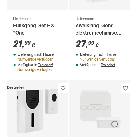
Heidemann
Heidemann
Funkgong-Set HX
Zweiklang-Gong
"One"
elektromechanisch
weiß
21
,
27
,
99
99
€
€
Lieferung nach Hause
Lieferung nach Hause
Nur wenige verfügbar
Nur wenige verfügbar
Troisdorf
Troisdorf
Verfügbar in
Verfügbar in
Nur wenige verfügbar
Bestseller