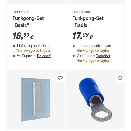
Heidemann
Heidemann
Funkgong-Set
Funkgong-Set
"Basic"
''Radix''
16
,
17
,
99
99
€
€
Lieferung nach Hause
Lieferung nach Hause
Nur wenige verfügbar
Nur wenige verfügbar
Troisdorf
Troisdorf
Verfügbar in
Verfügbar in
Nur wenige verfügbar