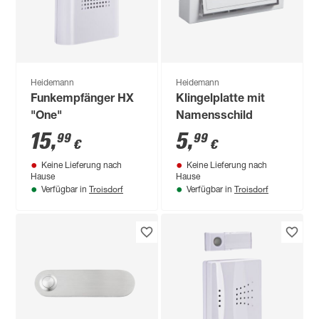
Heidemann
Heidemann
Funkempfänger HX
Klingelplatte mit
"One"
Namensschild
15
,
5
,
99
99
€
€
Keine Lieferung nach
Keine Lieferung nach
Hause
Hause
Troisdorf
Troisdorf
Verfügbar in
Verfügbar in