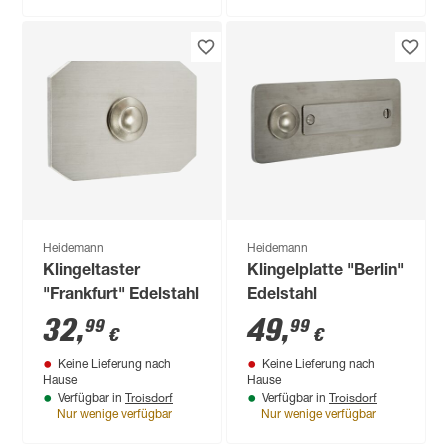
Heidemann
Heidemann
Klingeltaster
Klingelplatte "Berlin"
"Frankfurt" Edelstahl
Edelstahl
32
,
49
,
99
99
€
€
Keine Lieferung nach
Keine Lieferung nach
Hause
Hause
Troisdorf
Troisdorf
Verfügbar in
Verfügbar in
Nur wenige verfügbar
Nur wenige verfügbar