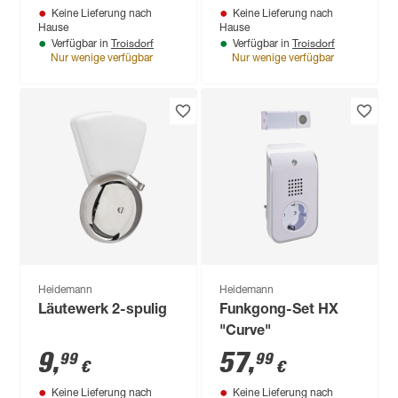
Keine Lieferung nach
Keine Lieferung nach
Hause
Hause
Troisdorf
Troisdorf
Verfügbar in
Verfügbar in
Nur wenige verfügbar
Nur wenige verfügbar
Heidemann
Heidemann
Läutewerk 2-spulig
Funkgong-Set HX
"Curve"
9
,
57
,
99
99
€
€
Keine Lieferung nach
Keine Lieferung nach