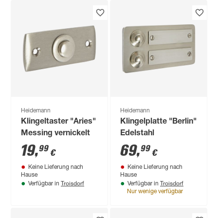
Heidemann
Heidemann
Klingeltaster "Aries"
Klingelplatte "Berlin"
Messing vernickelt
Edelstahl
19
,
69
,
99
99
€
€
Keine Lieferung nach
Keine Lieferung nach
Hause
Hause
Troisdorf
Troisdorf
Verfügbar in
Verfügbar in
Nur wenige verfügbar