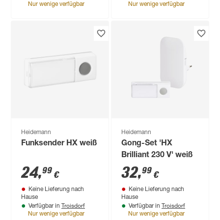
Nur wenige verfügbar
Nur wenige verfügbar
Heidemann
Heidemann
Funksender HX weiß
Gong-Set 'HX
Brilliant 230 V' weiß
24
,
32
,
99
99
€
€
Keine Lieferung nach
Keine Lieferung nach
Hause
Hause
Troisdorf
Troisdorf
Verfügbar in
Verfügbar in
Nur wenige verfügbar
Nur wenige verfügbar