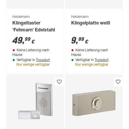
Heidemann
Heidemann
Klingeltaster
Klingelplatte weiß
'Fehmarn' Edelstahl
49
,
9
,
99
99
€
€
Keine Lieferung nach
Keine Lieferung nach
Hause
Hause
Troisdorf
Troisdorf
Verfügbar in
Verfügbar in
Nur wenige verfügbar
Nur wenige verfügbar