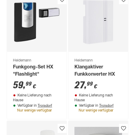
Heidemann
Heidemann
Funkgong-Set HX
Klangaktiver
"Flashlight"
Funkkonverter HX
59
,
27
,
99
99
€
€
Keine Lieferung nach
Keine Lieferung nach
Hause
Hause
Troisdorf
Troisdorf
Verfügbar in
Verfügbar in
Nur wenige verfügbar
Nur wenige verfügbar