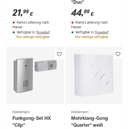
"Duo"
21
,
44
,
99
99
€
€
Keine Lieferung nach
Keine Lieferung nach
Hause
Hause
Troisdorf
Troisdorf
Verfügbar in
Verfügbar in
Nur wenige verfügbar
Nur wenige verfügbar
Heidemann
Heidemann
Funkgong-Set HX
Mehrklang-Gong
"Clip"
"Quarter" weiß