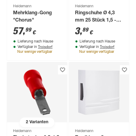
Heidemann
Heidemann
Mehrklang-Gong
Ringschuhe Ø 4,3
"Chorus"
mm 25 Stück 1,5 -
2,5 mm²
57
,
3
,
99
89
€
€
Lieferung nach Hause
Lieferung nach Hause
Troisdorf
Troisdorf
Verfügbar in
Verfügbar in
Nur wenige verfügbar
Nur wenige verfügbar
2
Varianten
Heidemann
Heidemann