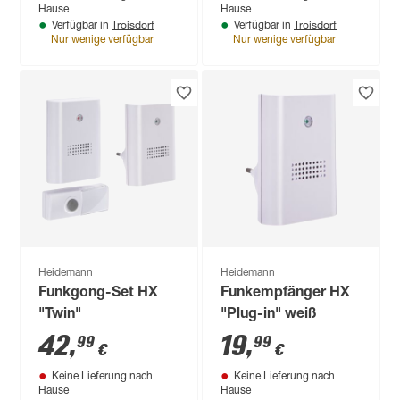
Hause
Hause
Troisdorf
Troisdorf
Verfügbar in
Verfügbar in
Nur wenige verfügbar
Nur wenige verfügbar
Heidemann
Heidemann
Funkgong-Set HX
Funkempfänger HX
"Twin"
"Plug-in" weiß
42
,
19
,
99
99
€
€
Keine Lieferung nach
Keine Lieferung nach
Hause
Hause