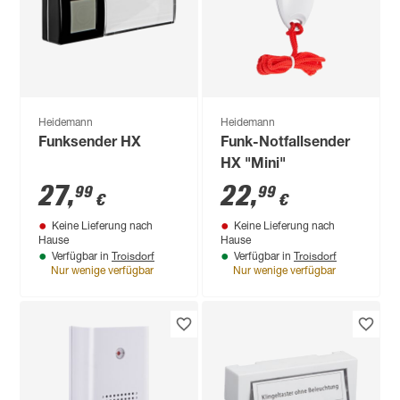
Heidemann
Heidemann
Funksender HX
Funk-Notfallsender
HX "Mini"
27
,
22
,
99
99
€
€
Keine Lieferung nach
Keine Lieferung nach
Hause
Hause
Troisdorf
Troisdorf
Verfügbar in
Verfügbar in
Nur wenige verfügbar
Nur wenige verfügbar