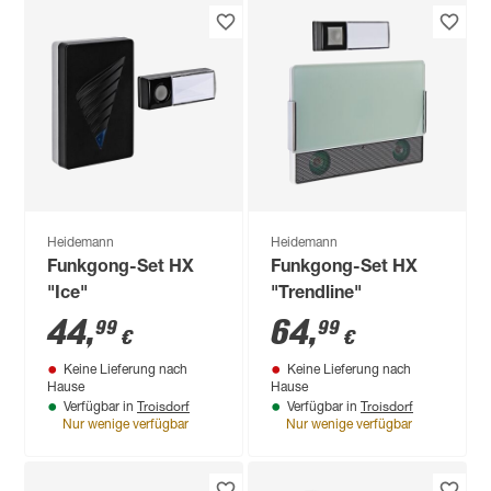
Heidemann
Heidemann
Funkgong-Set HX
Funkgong-Set HX
"Ice"
"Trendline"
44
,
64
,
99
99
€
€
Keine Lieferung nach
Keine Lieferung nach
Hause
Hause
Troisdorf
Troisdorf
Verfügbar in
Verfügbar in
Nur wenige verfügbar
Nur wenige verfügbar