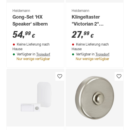
Heidemann
Heidemann
Gong-Set 'HX
Klingeltaster
Speaker' silbern
"Victorian 2"
Messing vernickelt
54
,
27
,
99
99
€
€
Keine Lieferung nach
Keine Lieferung nach
Hause
Hause
Troisdorf
Troisdorf
Verfügbar in
Verfügbar in
Nur wenige verfügbar
Nur wenige verfügbar