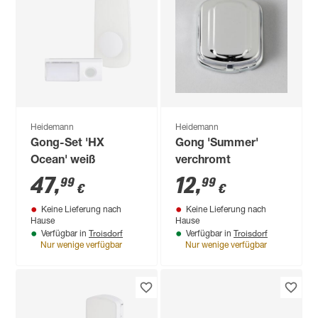
Heidemann
Heidemann
Gong-Set 'HX
Gong 'Summer'
Ocean' weiß
verchromt
47
,
12
,
99
99
€
€
Keine Lieferung nach
Keine Lieferung nach
Hause
Hause
Troisdorf
Troisdorf
Verfügbar in
Verfügbar in
Nur wenige verfügbar
Nur wenige verfügbar