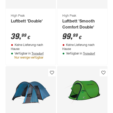
High Peak
High Peak
Luftbett 'Double'
Luftbett 'Smooth
Comfort Double'
39
,
99
,
99
99
€
€
Keine Lieferung nach
Keine Lieferung nach
Hause
Hause
Troisdorf
Troisdorf
Verfügbar in
Verfügbar in
Nur wenige verfügbar