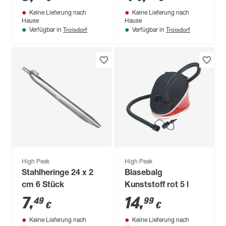
Keine Lieferung nach
Keine Lieferung nach
Hause
Hause
Troisdorf
Troisdorf
Verfügbar in
Verfügbar in
High Peak
High Peak
Stahlheringe 24 x 2
Blasebalg
cm 6 Stück
Kunststoff rot 5 l
7
,
14
,
49
99
€
€
Keine Lieferung nach
Keine Lieferung nach