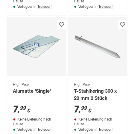
Hause
Hause
Troisdorf
Troisdorf
Verfügbar in
Verfügbar in
High Peak
High Peak
Alumatte 'Single'
T-Stahlhering 300 x
20 mm 2 Stück
7
,
7
,
99
99
€
€
Keine Lieferung nach
Keine Lieferung nach
Hause
Hause
Troisdorf
Troisdorf
Verfügbar in
Verfügbar in