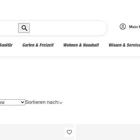
Mein 
Sanitär
Garten & Freizeit
Wohnen & Haushalt
Wissen & Servic
Sortieren nach: