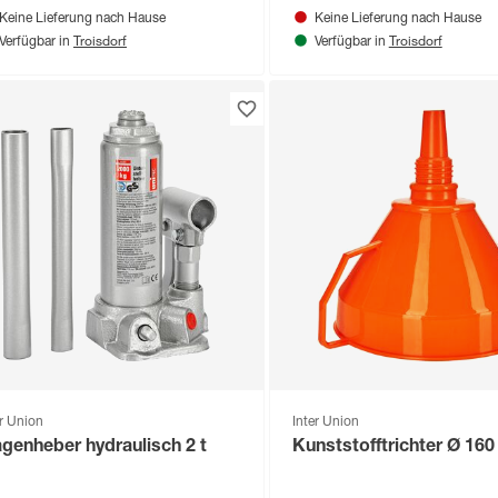
Keine Lieferung nach Hause
Keine Lieferung nach Hause
Troisdorf
Troisdorf
Verfügbar in
Verfügbar in
er Union
Inter Union
genheber hydraulisch 2 t
Kunststofftrichter Ø 16