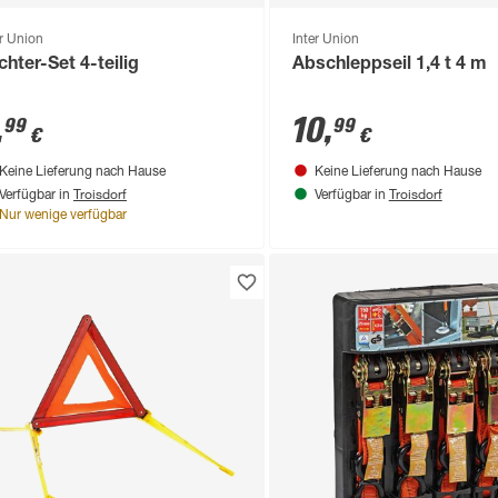
er Union
Inter Union
chter-Set 4-teilig
Abschleppseil 1,4 t 4 m
,
10
,
99
99
€
€
Keine Lieferung nach Hause
Keine Lieferung nach Hause
Troisdorf
Troisdorf
Verfügbar in
Verfügbar in
Nur wenige verfügbar