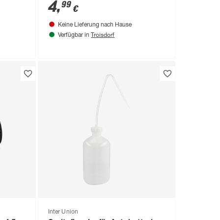
4
,
99
€
Keine Lieferung nach Hause
Troisdorf
Verfügbar in
Inter Union