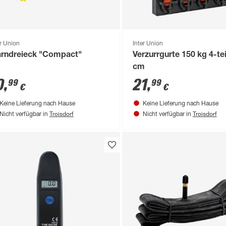
er Union
Inter Union
rndreieck "Compact"
Verzurrgurte 150 kg 4-tei
cm
0
,
21
,
99
99
€
€
Keine Lieferung nach Hause
Keine Lieferung nach Hause
Troisdorf
Troisdorf
Nicht verfügbar in
Nicht verfügbar in