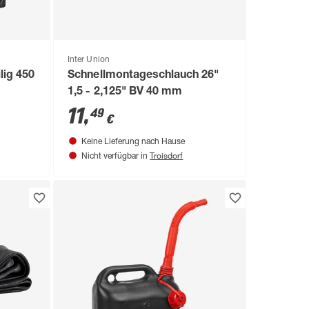
Inter Union
lig 450
Schnellmontageschlauch 26"
1,5 - 2,125" BV 40 mm
11
,
49
€
Keine Lieferung nach Hause
Troisdorf
Nicht verfügbar in