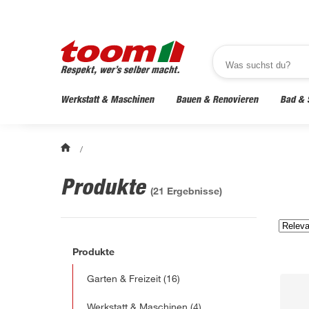
Werkstatt & Maschinen
Bauen & Renovieren
Bad & 
/
Produkte
(
21
Ergebnisse)
Produkte
Garten & Freizeit
(16)
Werkstatt & Maschinen
(4)