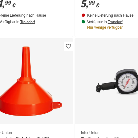
1
,
5
,
99
99
€
€
Keine Lieferung nach Hause
Keine Lieferung nach Hause
Troisdorf
Troisdorf
Verfügbar in
Verfügbar in
Nur wenige verfügbar
er Union
Inter Union