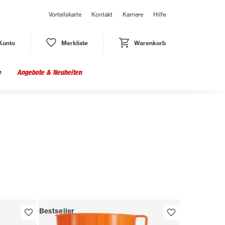
Vorteilskarte
Kontakt
Karriere
Hilfe
Konto
Merkliste
Warenkorb
e
Angebote & Neuheiten
Bestseller