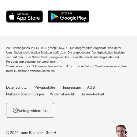
Alle Preisangaben in EUR inkl. gesetzl. MwSt.. Die dargestellten Angebote sind unter
Umständen nicht in allen Märkten verfügbar. Die angegebenen Verfügbarkeiten beziehen
sich auf den unter "Mein Markt" ausgewählten toom Baumarkt. Alle Angebote und
Produkte nur solange der Vorrat reicht.
*Paketversand ab 59 € versandkostenfrei, gilt nicht für Artikel mit Speditionsversand, hier
fallen zusätzliche Versandkosten an.
Datenschutz
Privatsphäre
Impressum
AGB
Nutzungsbedingungen
Widerrufsrecht
Barrierefreiheit
Vertrag widerrufen
© 2026 toom Baumarkt GmbH