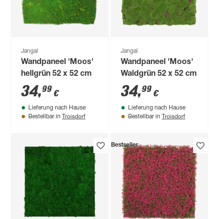
Jangal
Jangal
Wandpaneel 'Moos'
Wandpaneel 'Moos'
hellgrün 52 x 52 cm
Waldgrün 52 x 52 cm
34
,
34
,
99
99
€
€
Lieferung nach Hause
Lieferung nach Hause
Troisdorf
Troisdorf
Bestellbar in
Bestellbar in
Bestseller