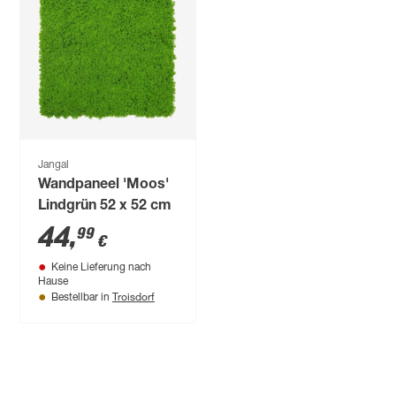
Jangal
Wandpaneel 'Moos'
Lindgrün 52 x 52 cm
44
,
99
€
Keine Lieferung nach
Hause
Troisdorf
Bestellbar in