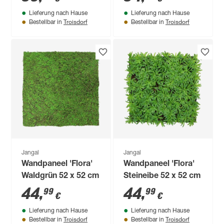
Marble Stone' grau
Lieferung nach Hause
Lieferung nach Hause
52 x 104 cm
Troisdorf
Troisdorf
Bestellbar in
Bestellbar in
Jangal
Jangal
Wandpaneel 'Flora'
Wandpaneel 'Flora'
Waldgrün 52 x 52 cm
Steineibe 52 x 52 cm
44
,
44
,
99
99
€
€
Lieferung nach Hause
Lieferung nach Hause
Troisdorf
Troisdorf
Bestellbar in
Bestellbar in