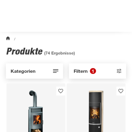
/
Produkte
(
74
Ergebnisse)
Kategorien
Filtern
1