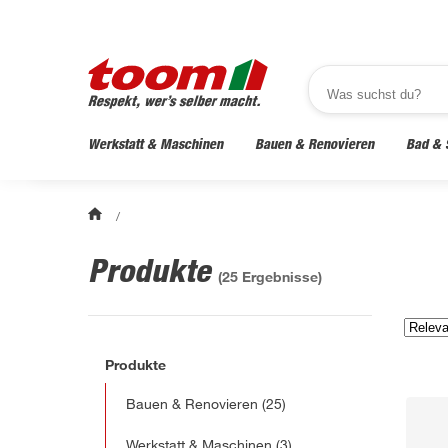
Werkstatt & Maschinen
Bauen & Renovieren
Bad & 
/
Produkte
(
25
Ergebnisse)
Produkte
Bauen & Renovieren
(25)
Werkstatt & Maschinen
(3)