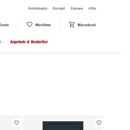
Vorteilskarte
Kontakt
Karriere
Hilfe
Konto
Merkliste
Warenkorb
e
Angebote & Neuheiten