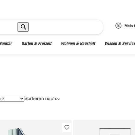
Mein 
Sanitär
Garten & Freizeit
Wohnen & Haushalt
Wissen & Servic
Sortieren nach: