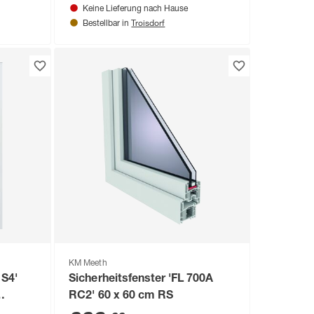
Keine Lieferung nach Hause
Troisdorf
Bestellbar in
KM Meeth
1S4'
Sicherheitsfenster 'FL 700A
RC2' 60 x 60 cm RS