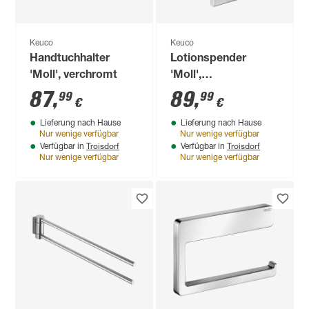
Keuco
Keuco
Handtuchhalter
Lotionspender
'Moll', verchromt
'Moll',
verchromt/weiß
87
,
89
,
99
99
€
€
Lieferung nach Hause
Lieferung nach Hause
Nur wenige verfügbar
Nur wenige verfügbar
Troisdorf
Troisdorf
Verfügbar in
Verfügbar in
Nur wenige verfügbar
Nur wenige verfügbar