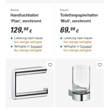
Keuco
Keuco
Handtuchhalter
Toilettenpapierhalter
'Plan', verchromt
'Moll', verchromt
129
,
69
,
99
99
€
€
Lieferung nach Hause
Lieferung nach Hause
Nur wenige verfügbar
Nur wenige verfügbar
Troisdorf
Troisdorf
Verfügbar in
Verfügbar in
Nur wenige verfügbar
Nur wenige verfügbar