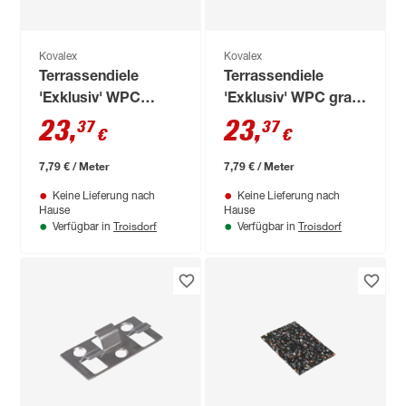
Kovalex
Kovalex
Terrassendiele
Terrassendiele
'Exklusiv' WPC
'Exklusiv' WPC grau
braun 3000 x 145 x
3000 x 145 x 26 mm
23
,
23
,
37
37
€
€
26 mm
7,79 € / Meter
7,79 € / Meter
Keine Lieferung nach
Keine Lieferung nach
Hause
Hause
Troisdorf
Troisdorf
Verfügbar in
Verfügbar in