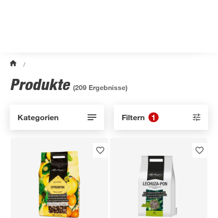
/
Produkte
(
209
Ergebnisse)
Kategorien
Filtern
1