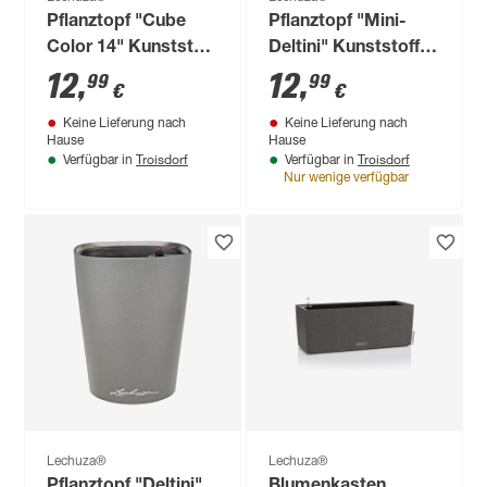
Pflanztopf "Cube
Pflanztopf "Mini-
Color 14" Kunststoff
Deltini" Kunststoff
weiß 14 x 14 x 14 cm
weiß 10 x 13 x 10 cm
12
,
12
,
99
99
€
€
Keine Lieferung nach
Keine Lieferung nach
Hause
Hause
Troisdorf
Troisdorf
Verfügbar in
Verfügbar in
Nur wenige verfügbar
Lechuza®
Lechuza®