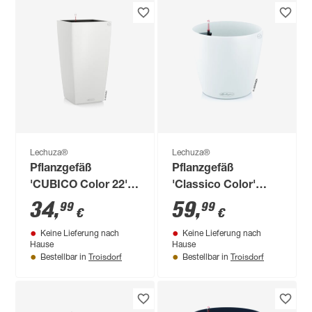
Lechuza®
Lechuza®
Pflanzgefäß
Pflanzgefäß
'CUBICO Color 22'
'Classico Color'
Kunststoff weiß 41 x
Kunststoff weiß Ø
34
,
59
,
99
99
€
€
22 x 22 cm
43 x 40 cm
Keine Lieferung nach
Keine Lieferung nach
Hause
Hause
Troisdorf
Troisdorf
Bestellbar in
Bestellbar in