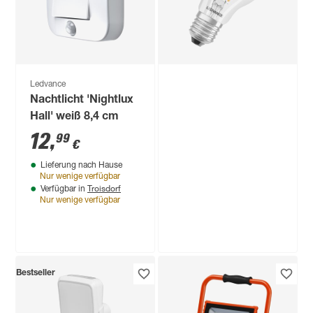
Ledvance
Nachtlicht 'Nightlux
Hall' weiß 8,4 cm
12
,
99
€
Lieferung nach Hause
Nur wenige verfügbar
Troisdorf
Verfügbar in
Nur wenige verfügbar
Ledvance
Bestseller
LED-Leuchtmittel
'SMART WiFi CLA'