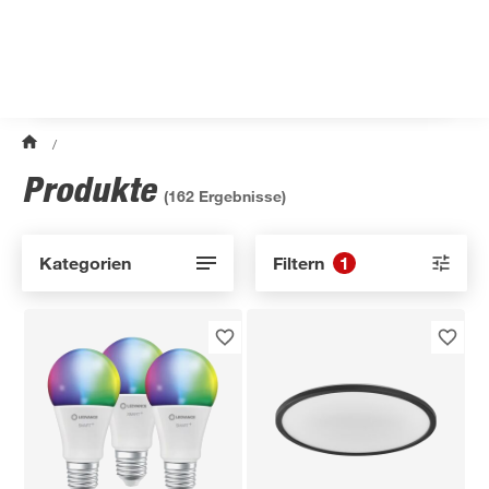
/
Produkte
(
162
Ergebnisse)
Kategorien
Filtern
1