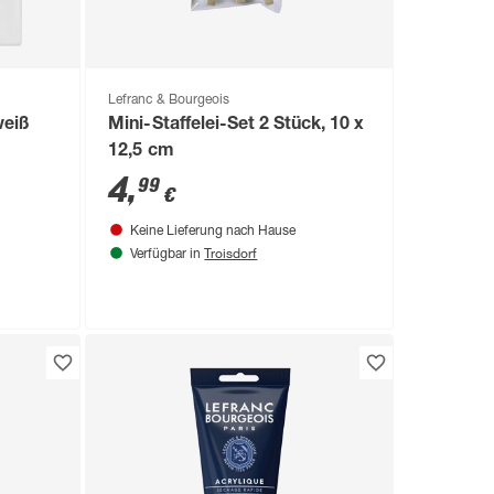
Lefranc & Bourgeois
weiß
Mini-Staffelei-Set 2 Stück, 10 x
12,5 cm
4
,
99
€
Keine Lieferung nach Hause
Troisdorf
Verfügbar in