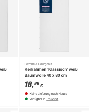
Lefranc & Bourgeois
weiß
Keilrahmen 'Klassisch' weiß
Baumwolle 40 x 80 cm
18
,
99
€
Keine Lieferung nach Hause
Troisdorf
Verfügbar in