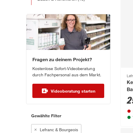
Fragen zu deinem Projekt?
Kostenlose Sofort-Videoberatung
durch Fachpersonal aus dem Markt.
Lef
Ke
Ba
Videoberatung starten
2
Gewählte Filter
Lefranc & Bourgeois