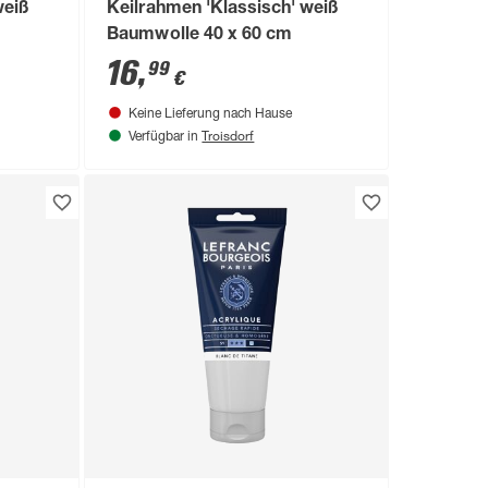
weiß
Keilrahmen 'Klassisch' weiß
Baumwolle 40 x 60 cm
16
,
99
€
Keine Lieferung nach Hause
Troisdorf
Verfügbar in