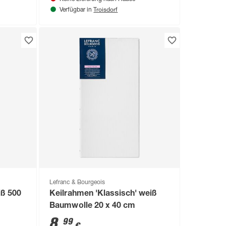
Troisdorf
Verfügbar in
Lefranc & Bourgeois
iß 500
Keilrahmen 'Klassisch' weiß
Baumwolle 20 x 40 cm
8
,
99