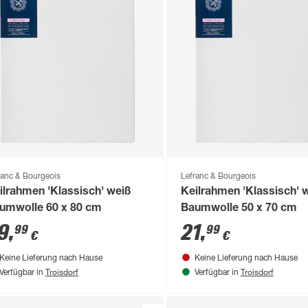
ranc & Bourgeois
Lefranc & Bourgeois
ilrahmen 'Klassisch' weiß
Keilrahmen 'Klassisch' 
umwolle 60 x 80 cm
Baumwolle 50 x 70 cm
9
,
21
,
99
99
€
€
Keine Lieferung nach Hause
Keine Lieferung nach Hause
Troisdorf
Troisdorf
Verfügbar in
Verfügbar in