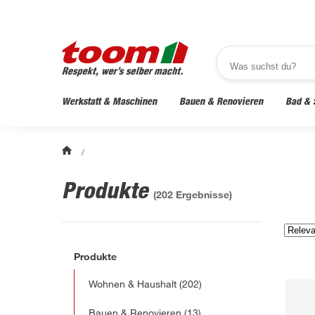
Werkstatt & Maschinen
Bauen & Renovieren
Bad & 
/
Produkte
(
202
Ergebnisse)
Produkte
Wohnen & Haushalt
(202)
Bauen & Renovieren
(13)