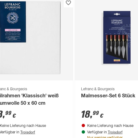
ranc & Bourgeois
Lefranc & Bourgeois
ilrahmen 'Klassisch' weiß
Malmesser-Set 6 Stück
umwolle 50 x 60 cm
8
,
18
,
99
99
€
€
Keine Lieferung nach Hause
Keine Lieferung nach Hause
Troisdorf
Troisdorf
Verfügbar in
Verfügbar in