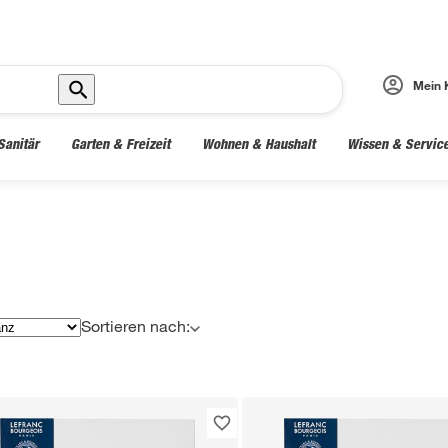
Mein 
Sanitär
Garten & Freizeit
Wohnen & Haushalt
Wissen & Servic
Sortieren nach: