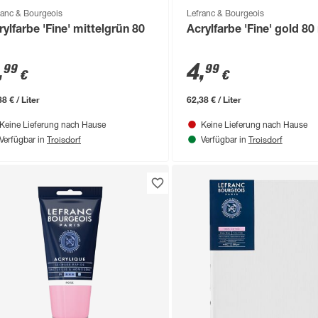
ranc & Bourgeois
Lefranc & Bourgeois
rylfarbe 'Fine' mittelgrün 80
Acrylfarbe 'Fine' gold 80
,
4
,
99
99
€
€
8 € / Liter
62,38 € / Liter
Keine Lieferung nach Hause
Keine Lieferung nach Hause
Troisdorf
Troisdorf
Verfügbar in
Verfügbar in