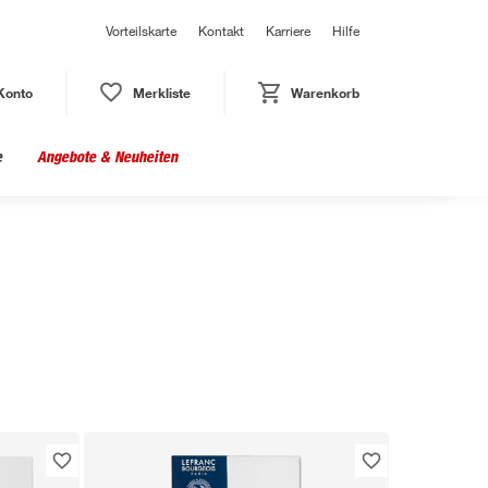
Vorteilskarte
Kontakt
Karriere
Hilfe
Konto
Merkliste
Warenkorb
e
Angebote & Neuheiten