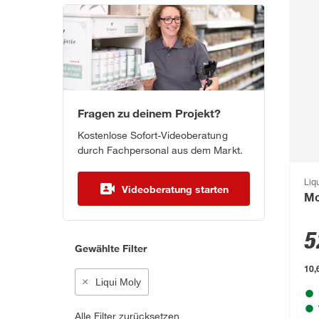
Fragen zu deinem Projekt?
Kostenlose Sofort-Videoberatung
durch Fachpersonal aus dem Markt.
Liq
Videoberatung starten
Mo
5
Gewählte Filter
10,6
Liqui Moly
Alle Filter zurücksetzen