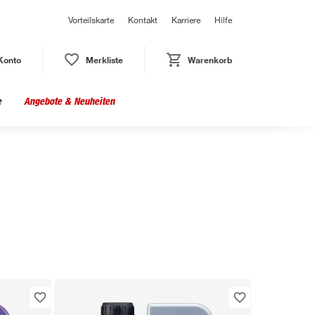
Vorteilskarte
Kontakt
Karriere
Hilfe
Konto
Merkliste
Warenkorb
e
Angebote & Neuheiten