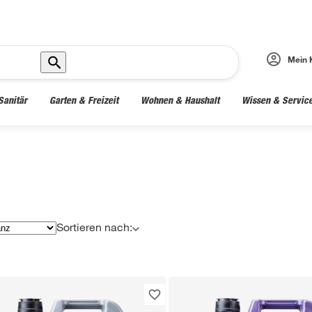
Mein 
Sanitär
Garten & Freizeit
Wohnen & Haushalt
Wissen & Servic
Sortieren nach: