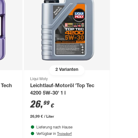
2
Varianten
Liqui Moly
 Tech
Leichtlauf-Motoröl 'Top Tec
4200 5W-30' 1 l
26
,
99
€
26,99 € / Liter
Lieferung nach Hause
Troisdorf
Verfügbar in