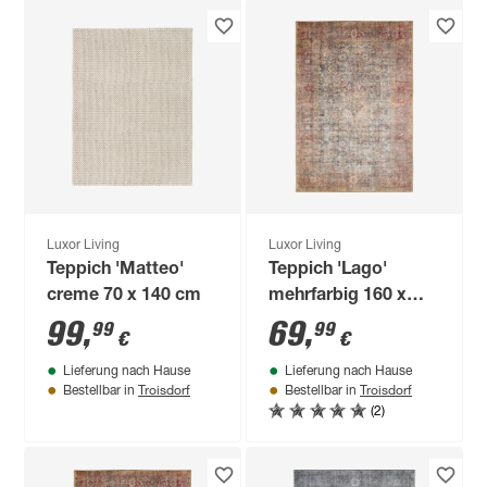
Luxor Living
Luxor Living
Teppich 'Matteo'
Teppich 'Lago'
creme 70 x 140 cm
mehrfarbig 160 x
230 cm
99
,
69
,
99
99
€
€
Lieferung nach Hause
Lieferung nach Hause
Troisdorf
Troisdorf
Bestellbar in
Bestellbar in
(2)