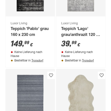
Luxor Living
Luxor Living
Teppich 'Pablo' grau
Teppich 'Lago'
160 x 230 cm
grau/anthrazit 120 x
170 cm
149
,
39
,
99
99
€
€
Keine Lieferung nach
Keine Lieferung nach
Hause
Hause
Troisdorf
Troisdorf
Bestellbar in
Bestellbar in