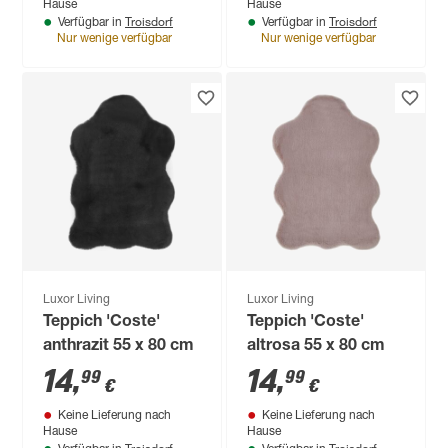
Hause
Hause
Troisdorf
Troisdorf
Verfügbar in
Verfügbar in
Nur wenige verfügbar
Nur wenige verfügbar
Luxor Living
Luxor Living
Teppich 'Coste'
Teppich 'Coste'
anthrazit 55 x 80 cm
altrosa 55 x 80 cm
14
,
14
,
99
99
€
€
Keine Lieferung nach
Keine Lieferung nach
Hause
Hause