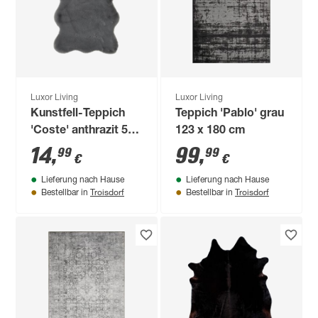
Luxor Living
Luxor Living
Kunstfell-Teppich
Teppich 'Pablo' grau
'Coste' anthrazit 55
123 x 180 cm
x 80 cm
14
,
99
,
99
99
€
€
Lieferung nach Hause
Lieferung nach Hause
Troisdorf
Troisdorf
Bestellbar in
Bestellbar in