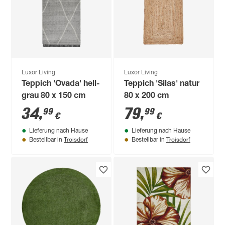
Luxor Living
Luxor Living
Teppich 'Ovada' hell-
Teppich 'Silas' natur
grau 80 x 150 cm
80 x 200 cm
34
,
79
,
99
99
€
€
Lieferung nach Hause
Lieferung nach Hause
Troisdorf
Troisdorf
Bestellbar in
Bestellbar in