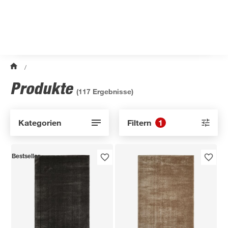
/
Produkte
(
117
Ergebnisse)
Kategorien
Filtern
1
Bestseller