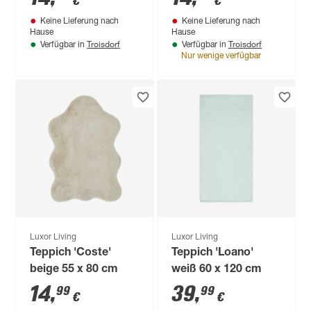
€
€
Keine Lieferung nach
Keine Lieferung nach
Hause
Hause
Troisdorf
Troisdorf
Verfügbar in
Verfügbar in
Nur wenige verfügbar
Luxor Living
Luxor Living
Teppich 'Coste'
Teppich 'Loano'
beige 55 x 80 cm
weiß 60 x 120 cm
14
,
39
,
99
99
€
€