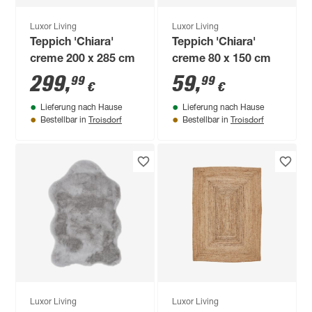
Luxor Living
Luxor Living
Teppich 'Chiara'
Teppich 'Chiara'
creme 200 x 285 cm
creme 80 x 150 cm
299
,
59
,
99
99
€
€
Lieferung nach Hause
Lieferung nach Hause
Troisdorf
Troisdorf
Bestellbar in
Bestellbar in
Luxor Living
Luxor Living