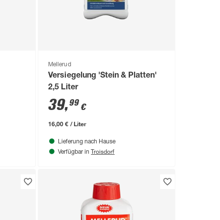
Mellerud
Versiegelung 'Stein & Platten'
2,5 Liter
39
,
99
€
16,00 € / Liter
Lieferung nach Hause
Troisdorf
Verfügbar in