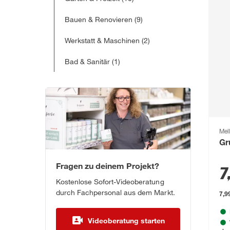
Bauen & Renovieren
(9)
Werkstatt & Maschinen
(2)
Bad & Sanitär
(1)
Mel
Gr
Fragen zu deinem Projekt?
7
Kostenlose Sofort-Videoberatung
durch Fachpersonal aus dem Markt.
7,99
Videoberatung starten