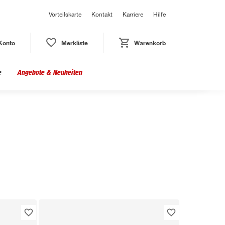
Vorteilskarte
Kontakt
Karriere
Hilfe
Konto
Merkliste
Warenkorb
e
Angebote & Neuheiten