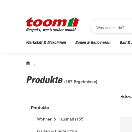
Werkstatt & Maschinen
Bauen & Renovieren
Bad & 
/
Produkte
(
167
Ergebnisse)
Produkte
Wohnen & Haushalt
(155)
Garten & Freizeit
(10)