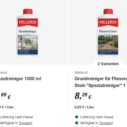
2
Varianten
lerud
Mellerud
undreiniger 1000 ml
Grundreiniger für Fliese
Stein "Spezialreiniger" 1 
,
8
,
99
29
€
€
 € / Liter
8,29 € / Liter
Lieferung nach Hause
Lieferung nach Hause
Troisdorf
Troisdorf
Verfügbar in
Verfügbar in