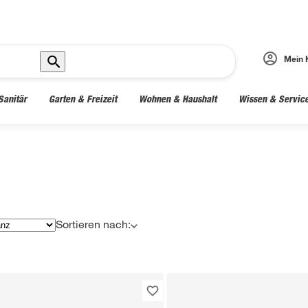
Mein 
Sanitär
Garten & Freizeit
Wohnen & Haushalt
Wissen & Servic
Sortieren nach: