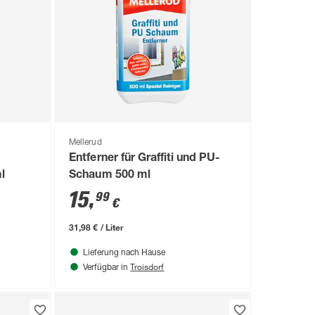
Mellerud
Entferner für Graffiti und PU-
l
Schaum 500 ml
15
,
99
€
31,98 € / Liter
Lieferung nach Hause
Troisdorf
Verfügbar in