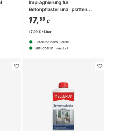
l
Imprägnierung für
Betonpflaster und -platten
1000 ml
17
,
99
€
17,99 € / Liter
Lieferung nach Hause
Troisdorf
Verfügbar in