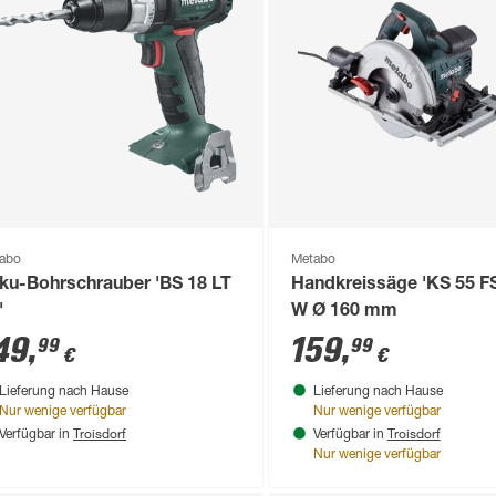
abo
Metabo
ku-Bohrschrauber 'BS 18 LT
Handkreissäge 'KS 55 FS
'
W Ø 160 mm
49
,
159
,
99
99
€
€
Lieferung nach Hause
Lieferung nach Hause
Nur wenige verfügbar
Nur wenige verfügbar
Troisdorf
Troisdorf
Verfügbar in
Verfügbar in
Nur wenige verfügbar