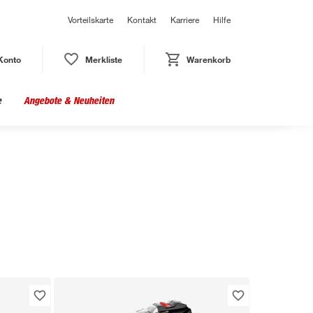
Vorteilskarte
Kontakt
Karriere
Hilfe
Konto
Merkliste
Warenkorb
e
Angebote & Neuheiten