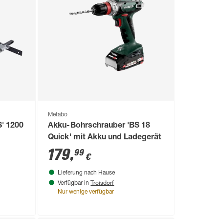
Metabo
' 1200
Akku-Bohrschrauber 'BS 18
Quick' mit Akku und Ladegerät
179
,
99
€
Lieferung nach Hause
Troisdorf
Verfügbar in
Nur wenige verfügbar