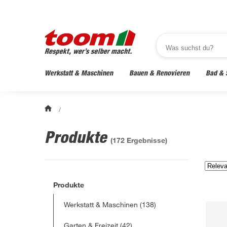
Werkstatt & Maschinen
Bauen & Renovieren
Bad & 
/
Produkte
(
172
Ergebnisse)
Produkte
Werkstatt & Maschinen
(138)
Garten & Freizeit
(42)