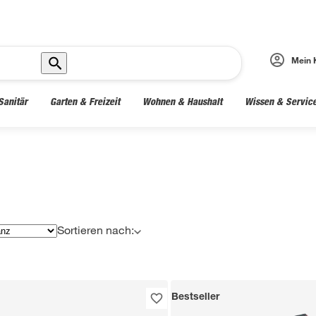
Mein 
Sanitär
Garten & Freizeit
Wohnen & Haushalt
Wissen & Servic
Sortieren nach:
Bestseller