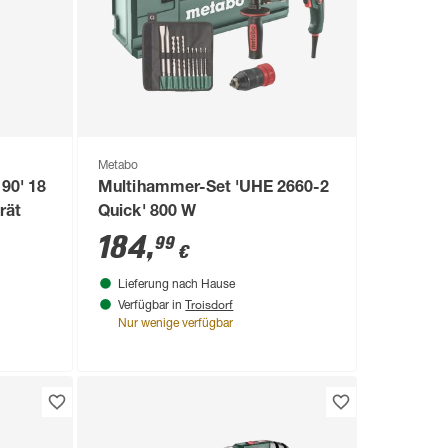
Metabo
90' 18
Multihammer-Set 'UHE 2660-2
rät
Quick' 800 W
184
,
99
€
Lieferung nach Hause
Troisdorf
Verfügbar in
Nur wenige verfügbar