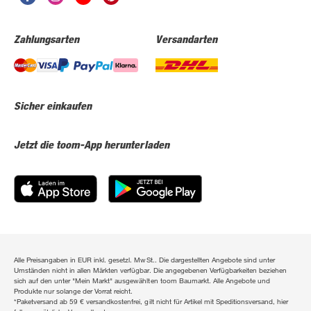
Zahlungsarten
Versandarten
Sicher einkaufen
Jetzt die toom-App herunterladen
Alle Preisangaben in EUR inkl. gesetzl. MwSt.. Die dargestellten Angebote sind unter
Umständen nicht in allen Märkten verfügbar. Die angegebenen Verfügbarkeiten beziehen
sich auf den unter "Mein Markt" ausgewählten toom Baumarkt. Alle Angebote und
Produkte nur solange der Vorrat reicht.
*Paketversand ab 59 € versandkostenfrei, gilt nicht für Artikel mit Speditionsversand, hier