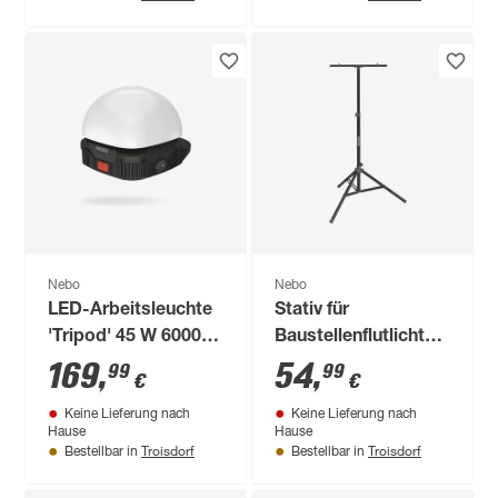
Nebo
Nebo
LED-Arbeitsleuchte
Stativ für
'Tripod' 45 W 6000
Baustellenflutlicht
lm kaltweiß IP 54
'Tripod'
169
,
54
,
99
99
€
€
Keine Lieferung nach
Keine Lieferung nach
Hause
Hause
Troisdorf
Troisdorf
Bestellbar in
Bestellbar in