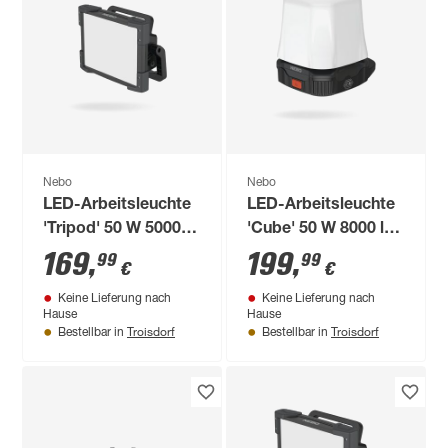
Nebo
Nebo
LED-Arbeitsleuchte
LED-Arbeitsleuchte
'Tripod' 50 W 5000
'Cube' 50 W 8000 lm
lm kaltweiß IP 54
kaltweiß IP 54
169
,
199
,
99
99
€
€
Keine Lieferung nach
Keine Lieferung nach
Hause
Hause
Troisdorf
Troisdorf
Bestellbar in
Bestellbar in