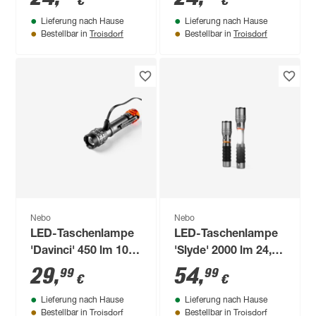
€
€
Lieferung nach Hause
Lieferung nach Hause
Troisdorf
Troisdorf
Bestellbar in
Bestellbar in
Nebo
Nebo
LED-Taschenlampe
LED-Taschenlampe
'Davinci' 450 lm 10,9
'Slyde' 2000 lm 24,4
cm
cm
29
,
54
,
99
99
€
€
Lieferung nach Hause
Lieferung nach Hause
Troisdorf
Troisdorf
Bestellbar in
Bestellbar in